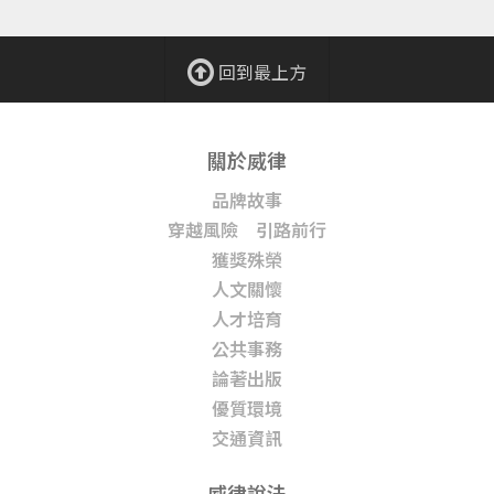
回到最上方
關於威律
品牌故事
穿越風險 引路前行
獲獎殊榮
人文關懷
人才培育
公共事務
論著出版
優質環境
交通資訊
威律說法