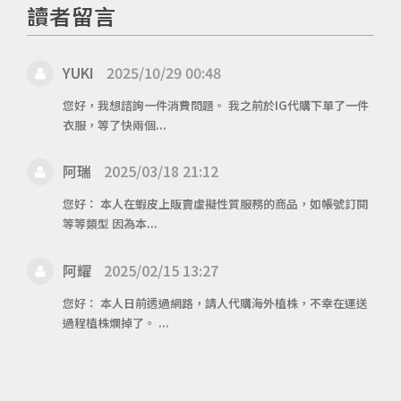
讀者留言
YUKI
2025/10/29 00:48
您好，我想諮詢一件消費問題。 我之前於IG代購下單了一件
衣服，等了快兩個...
阿瑞
2025/03/18 21:12
您好： 本人在蝦皮上販賣虛擬性質服務的商品，如帳號訂閱
等等類型 因為本...
阿耀
2025/02/15 13:27
您好： 本人日前透過網路，請人代購海外植株，不幸在運送
過程植株爛掉了。 ...