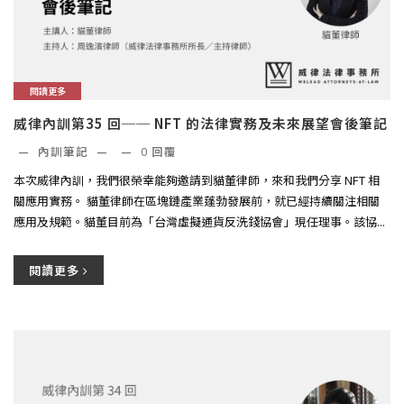
閱讀更多
威律內訓第35 回── NFT 的法律實務及未來展望會後筆記
—
內訓筆記
—
—
0
回覆
本次威律內訓，我們很榮幸能夠邀請到貓董律師，來和我們分享 NFT 相
關應用實務。 貓董律師在區塊鏈產業蓬勃發展前，就已經持續關注相關
應用及規範。貓董目前為「台灣虛擬通貨反洗錢協會」現任理事。該協...
閱讀更多