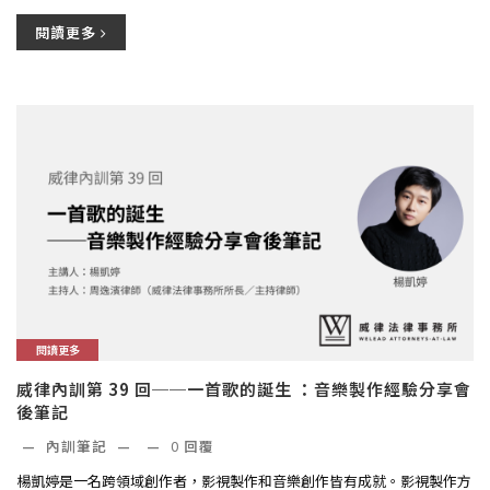
閱讀更多
閱讀更多
威律內訓第 39 回──一首歌的誕生 ：音樂製作經驗分享會
後筆記
—
內訓筆記
—
—
0
回覆
楊凱婷是一名跨領域創作者，影視製作和音樂創作皆有成就。影視製作方