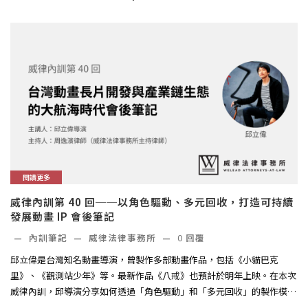
閱讀更多
威律內訓第 40 回──以角色驅動、多元回收，打造可持續
發展動畫 IP 會後筆記
—
內訓筆記
—
威律法律事務所
—
0
回覆
邱立偉是台灣知名動畫導演，曾製作多部動畫作品，包括《小貓巴克
里》、《觀測站少年》等。最新作品《八戒》也預計於明年上映。在本次
威律內訓，邱導演分享如何透過「角色驅動」和「多元回收」的製作模
式，讓動...