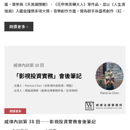
面，曾參與《天黑請閉眼》、《花甲男孩轉大人》等作品，並以《人生清
理員》入圍金鐘獎多項大獎。音樂創作方面，曾為歌手孫盛希創作〈紅蘋
果...
閱讀更多
閱讀更多
威律內訓第 38 回──影視投資實務會後筆記