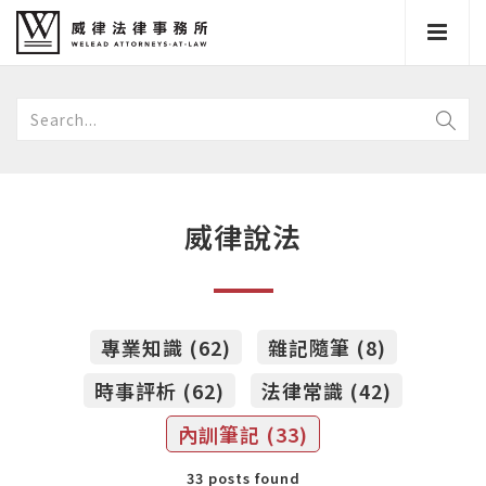
威律說法
專業知識 (62)
雜記隨筆 (8)
時事評析 (62)
法律常識 (42)
內訓筆記 (33)
33 posts found