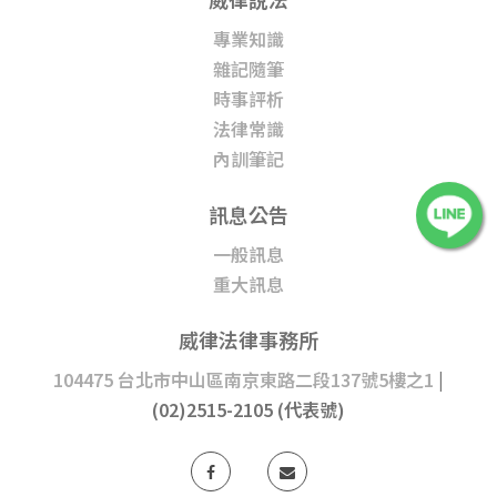
專業知識
雜記隨筆
時事評析
法律常識
內訓筆記
訊息公告
一般訊息
重大訊息
威律法律事務所
104475 台北市中山區南京東路二段137號5樓之1
|
(02)2515-2105 (代表號)