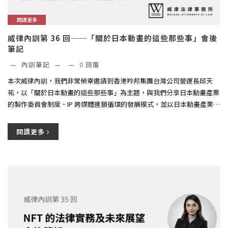
閱讀更多
威律內訓第 36 回──「關於日本動畫的這些那些事」會後
筆記
—
內訓筆記
—
—
0
回覆
本次威律內訓，我們非常榮幸邀請到香港羚邦集團台灣公司營運長邱天
祐，以「關於日本動畫的這些那些事」為主題，與我們分享日本動畫產業
的製作委員會制度、IP 跨媒體連鎖循環的發展模式，並以日本動畫產業
為...
閱讀更多