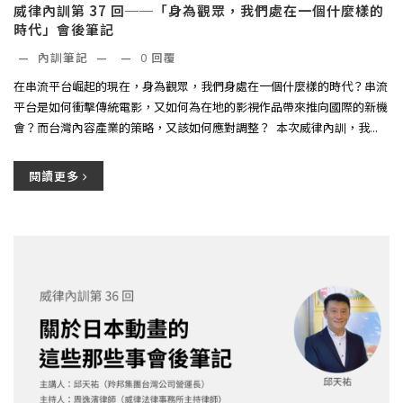
威律內訓第 37 回──「身為觀眾，我們處在一個什麼樣的
時代」會後筆記
—
內訓筆記
—
—
0
回覆
在串流平台崛起的現在，身為觀眾，我們身處在一個什麼樣的時代？串流
平台是如何衝擊傳統電影，又如何為在地的影視作品帶來推向國際的新機
會？而台灣內容產業的策略，又該如何應對調整？ ​ 本次威律內訓，我...
閱讀更多