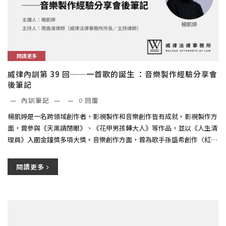
閱讀更多
威律內訓第 39 回──一首歌的誕生 ：音樂製作經驗分享會
後筆記
—
內訓筆記
—
—
0
回覆
楊凱婷是一名跨領域創作者，影視製作和音樂創作皆有成就。影視製作方
面，曾參與《天黑請閉眼》、《花甲男孩轉大人》等作品，並以《人生清
理員》入圍金鐘獎多項大獎。音樂創作方面，曾為歌手孫盛希創作〈紅蘋
果...
閱讀更多