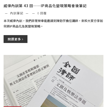
威律內訓第 43 回──IP商品化變現策略會後筆記
—
內訓筆記
—
—
0
回覆
本次威律內訓，我們非常榮幸能邀請到陳勁宇擔任講師，來和大家分享如
何將IP商品化及其變現策略。
閱讀更多