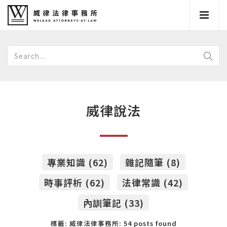
威律說法
專業知識 (62)
雜記隨筆 (8)
時事評析 (62)
法律常識 (42)
內訓筆記 (33)
標籤: 威律法律事務所: 54 posts found