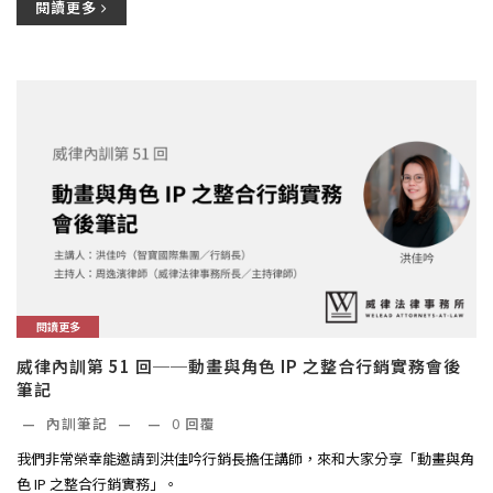
閱讀更多
閱讀更多
威律內訓第 51 回──動畫與角色 IP 之整合行銷實務會後
筆記
—
內訓筆記
—
—
0
回覆
我們非常榮幸能邀請到洪佳吟行銷長擔任講師，來和大家分享「動畫與角
色 IP 之整合行銷實務」。