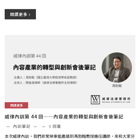
閱讀更多
閱讀更多
威律內訓第 44 回──內容產業的轉型與創新會後筆記
—
內訓筆記
—
—
0
回覆
本次威律內訓，我們非常榮幸能邀請到馮勃翰教授擔任講師，來和大家分