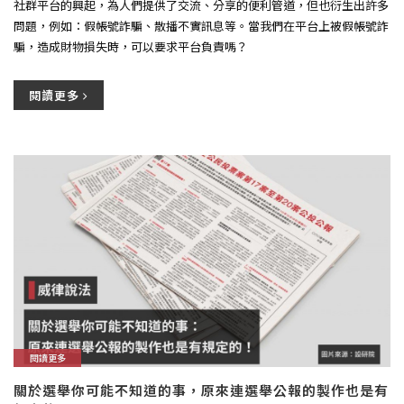
社群平台的興起，為人們提供了交流、分享的便利管道，但也衍生出許多
問題，例如：假帳號詐騙、散播不實訊息等。當我們在平台上被假帳號詐
騙，造成財物損失時，可以要求平台負責嗎？
閱讀更多
閱讀更多
關於選舉你可能不知道的事，原來連選舉公報的製作也是有