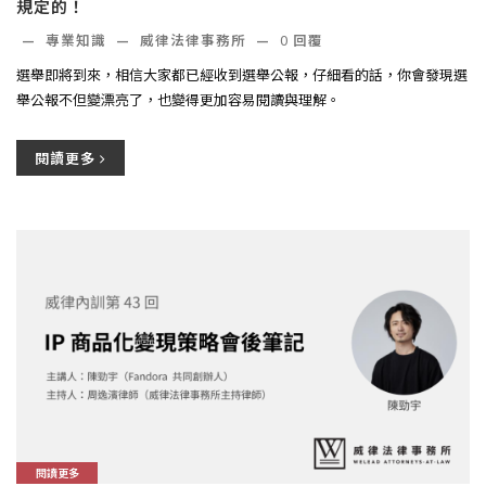
規定的！
—
專業知識
—
威律法律事務所
—
0
回覆
選舉即將到來，相信大家都已經收到選舉公報，仔細看的話，你會發現選
舉公報不但變漂亮了，也變得更加容易閱讀與理解。
閱讀更多
閱讀更多