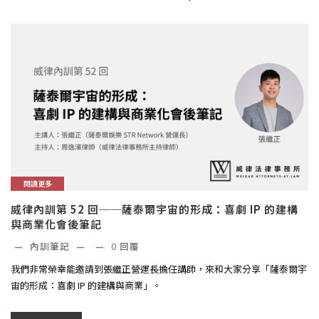
閱讀更多
威律內訓第 52 回──薩泰爾宇宙的形成：喜劇 IP 的建構
與商業化會後筆記
—
內訓筆記
—
—
0
回覆
我們非常榮幸能邀請到張繼正營運長擔任講師，來和大家分享「薩泰爾宇
宙的形成：喜劇 IP 的建構與商業」。