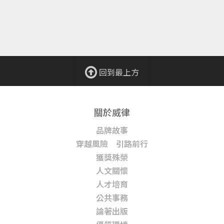
回到最上方
關於威律
品牌故事
穿越風險 引路前行
獲獎殊榮
人文關懷
人才培育
公共事務
論著出版