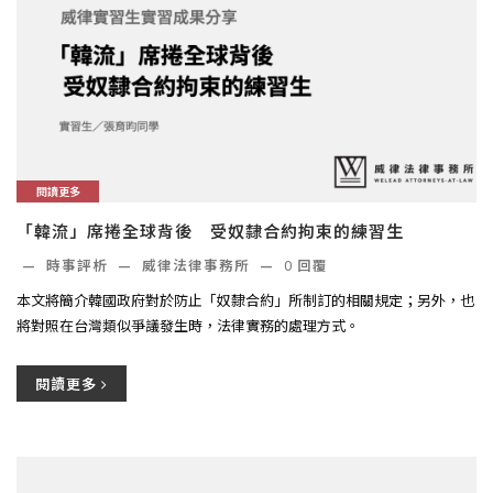
閱讀更多
「韓流」席捲全球背後 受奴隸合約拘束的練習生
—
時事評析
—
威律法律事務所
—
0
回覆
本文將簡介韓國政府對於防止「奴隸合約」所制訂的相關規定；另外，也
將對照在台灣類似爭議發生時，法律實務的處理方式。
閱讀更多