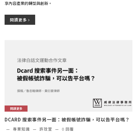
享內容產業的轉型與創新。
閱讀更多
閱讀更多
DCARD 搜索事件另一面：被假帳號詐騙，可以告平台嗎？
—
專業知識
—
許玟萱
—
0
回覆