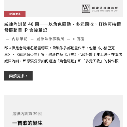
閱讀更多
威律內訓第 40 回──以角色驅動、多元回收，打造可持續
發展動畫 IP 會後筆記
—
內訓筆記
—
威律法律事務所
—
0
回覆
邱立偉是台灣知名動畫導演，曾製作多部動畫作品，包括《小貓巴克
里》、《觀測站少年》等。最新作品《八戒》也預計於明年上映。在本次
威律內訓，邱導演分享如何透過「角色驅動」和「多元回收」的製作模
式，讓動...
閱讀更多