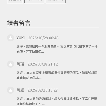
讀者留言
YUKI
2025/10/29 00:48
您好，我想諮詢一件消費問題。 我之前於IG代購下單了一件
衣服，等了快兩個...
阿瑞
2025/03/18 21:12
您好： 本人在蝦皮上販賣虛擬性質服務的商品，如帳號訂閱
等等類型 因為本...
阿耀
2025/02/15 13:27
您好： 本人日前透過網路，請人代購海外植株，不幸在運送
過程植株爛掉了。 ...