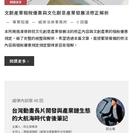
閱讀更多
文創產業租稅優惠與文化創意產業發展法修正解析
—
專業知識
—
威律法律事務所
—
0
回覆
本所周逸濱律師就文化創意產業發展法的修正內容與文創產業的租稅優惠
規定，做了完整的統整與解析，希望透過本篇文章，能使繁瑣複雜的修法
內容與租稅優惠規定規定變得更容易理解。
閱讀更多