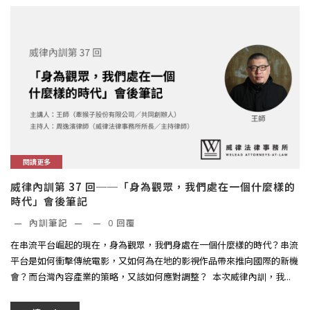
閱讀更多
威律內訓第 37 回──「身為觀眾，我們處在一個什麼樣的
時代」會後筆記
—
內訓筆記
—
—
0
回覆
在串流平台崛起的現在，身為觀眾，我們身處在一個什麼樣的時代？串流
平台是如何衝擊傳統電影，又如何為在地的影視作品帶來推向國際的新機
會？而台灣內容產業的策略，又該如何應對調整？ ​ 本次威律內訓，我...