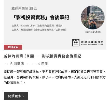
閱讀更多
威律內訓第 38 回──影視投資實務會後筆記
—
內訓筆記
—
—
0
回覆
要促成一部影視作品誕生，不但要有好的故事，充足的資金也同等重要。
在台灣，影視製作的資金，除了來自政府的補助，大部分是以來自投資方
的投資款為主。
閱讀更多