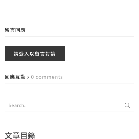
留言回應
請登入以留言討論
回應互動
0 comments
文章目錄