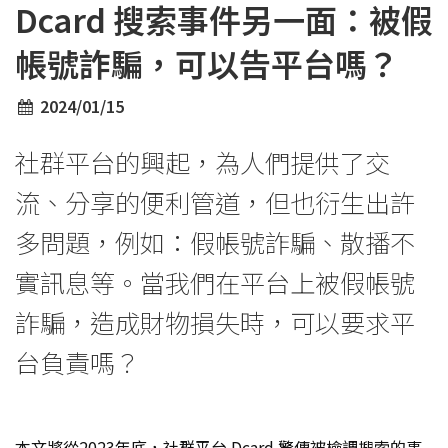
Dcard 搜索事件另一面：被假
帳號詐騙，可以告平台嗎？
2024/01/15
社群平台的興起，為人們提供了交
流、分享的便利管道，但也衍生出許
多問題，例如：假帳號詐騙、散播不
實訊息等。當我們在平台上被假帳號
詐騙，造成財物損失時，可以要求平
台負責嗎？
本文將從2023年底，社群平台 Dcard 驚傳被檢調搜索的事