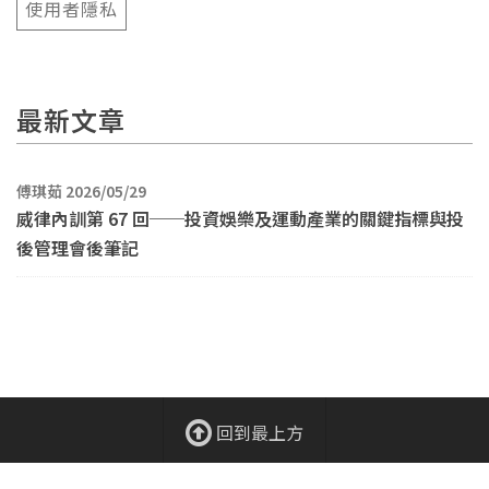
使用者隱私
最新文章
傅琪茹 2026/05/29
威律內訓第 67 回──投資娛樂及運動產業的關鍵指標與投
後管理會後筆記
回到最上方