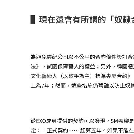
▌現在還會有所謂的「奴隸
為避免經紀公司以不公平的合約條件簽訂合
法》，試圖保障藝人的權益；另外，韓國體
文化藝術人（以歌手為主）標準專屬合約》
上為7年；然而，這些措施仍舊難以防止奴
從EXO成員提供的契約可以發現，SM娛樂
定：「正式契約…… 起算五年。如果不能