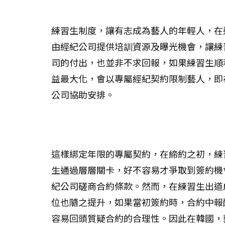
練習生制度，讓有志成為藝人的年輕人，在
由經紀公司提供培訓資源及曝光機會，讓練
司的付出，也並非不求回報，如果練習生順
益最大化，會以專屬經紀契約限制藝人，即
公司協助安排。
這樣綁定年限的專屬契約，在締約之初，練
生通過層層關卡，好不容易才爭取到簽約機
紀公司磋商合約條款。然而，在練習生出道
位也隨之提升，如果當初簽約時，合約中報
容易回頭質疑合約的合理性。因此在韓國，