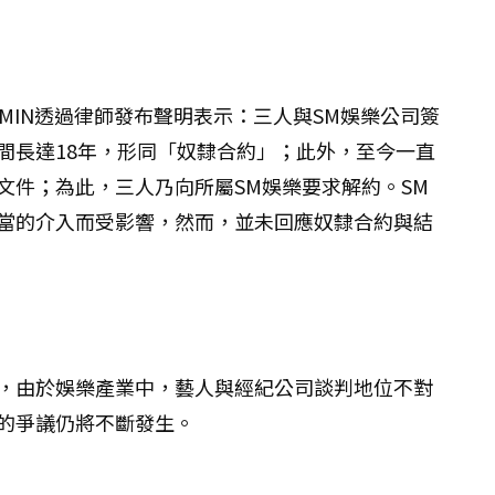
IUMIN透過律師發布聲明表示：三人與SM娛樂公司簽
間長達18年，形同「奴隸合約」；此外，至今一直
文件；為此，三人乃向所屬SM娛樂要求解約。SM
當的介入而受影響，然而，並未回應奴隸合約與結
，由於娛樂產業中，藝人與經紀公司談判地位不對
的爭議仍將不斷發生。