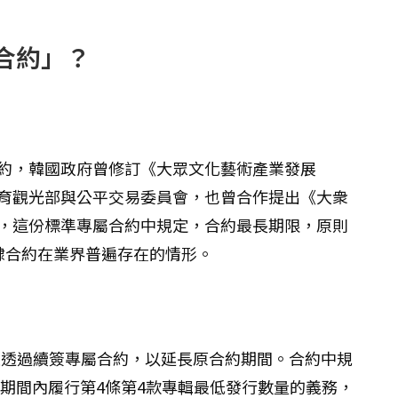
合約」？
約，韓國政府曾修訂《大眾文化藝術產業發展
育觀光部與公平交易委員會，也曾合作提出《大衆
，這份標準專屬合約中規定，合約最長期限，原則
隸合約在業界普遍存在的情形。
是透過續簽專屬合約，以延長原合約期間。合約中規
在期間內履行第4條第4款專輯最低發行數量的義務，