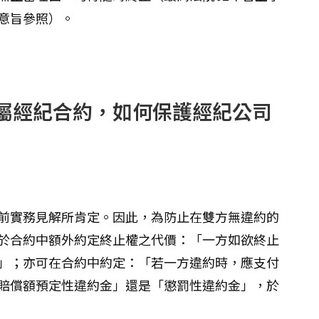
定意旨參照）。
屬經紀合約，如何保護經紀公司
前實務見解所肯定。因此，為防止在雙方無違約的
於合約中額外約定終止權之代價：「一方如欲終止
」；亦可在合約中約定：「若一方違約時，應支付
賠償額預定性違約金」還是「懲罰性違約金」，於