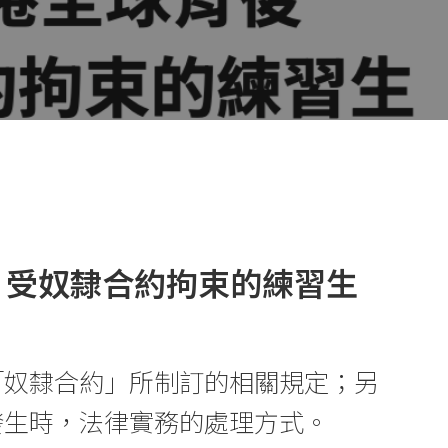
 受奴隸合約拘束的練習生
「奴隸合約」所制訂的相關規定；另
議發生時，法律實務的處理方式。