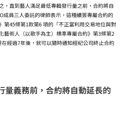
之，直到藝人滿足最低專輯發行量之前，合約將自
XO成員三人委託的律師表示，這種續簽專屬合約的
第45條第1款第6 項的「不正當利用交易地位與對
化藝術人（以歌手為主）標準專屬合約》第3條第2
要在經過7年後，就可以隨時通知經紀公司終止合約
行量義務前，合約將自動延長的