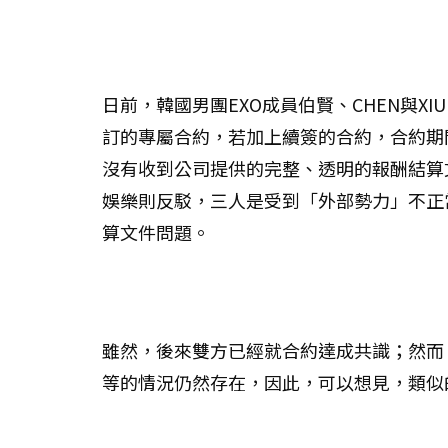
日前，韓國男團EXO成員伯賢、CHEN與X
訂的專屬合約，若加上續簽的合約，合約期
沒有收到公司提供的完整、透明的報酬結算
娛樂則反駁，三人是受到「外部勢力」不正
算文件問題。
雖然，後來雙方已經就合約達成共識；然而
等的情況仍然存在，因此，可以想見，類似