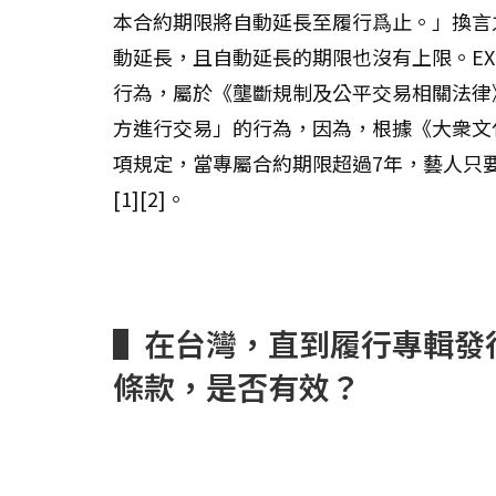
本合約期限將自動延長至履行爲止。」換言
動延長，且自動延長的期限也沒有上限。E
行為，屬於《壟斷規制及公平交易相關法律》
方進行交易」的行為，因為，根據《大衆文
項規定，當專屬合約期限超過7年，藝人只
[1][2]。
▌在台灣，直到履行專輯發
條款，是否有效？