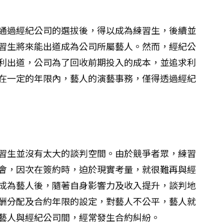
通過經紀公司的選拔後，得以成為練習生，後續並
習生將來能出道成為公司所屬藝人。然而，經紀公
利出道，公司為了回收前期投入的成本，並追求利
在一定的年限內，藝人的演藝事務，僅得透過經紀
習生並沒有太大的談判空間。由於競爭者眾，練習
會，因次在簽約時，迫於現實考量，就很難再與經
成為藝人後，隨著自身影響力及收入提升，談判地
酬分配及合約年限的設定，對藝人不公平，藝人就
藝人與經紀公司間，經常發生合約糾紛。