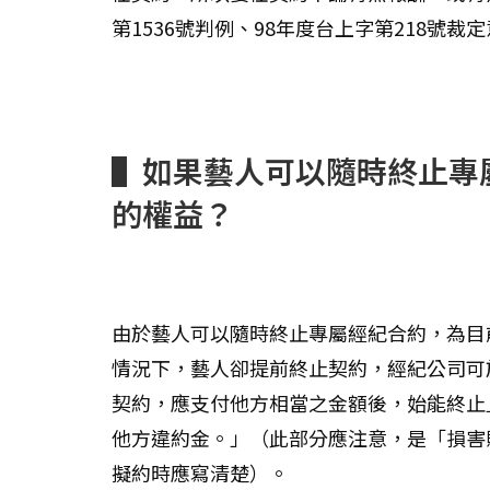
第1536號判例、98年度台上字第218號裁
▌如果藝人可以隨時終止專
的權益？
由於藝人可以隨時終止專屬經紀合約，為目
情況下，藝人卻提前終止契約，經紀公司可
契約，應支付他方相當之金額後，始能終止
他方違約金。」（此部分應注意，是「損害
擬約時應寫清楚）。