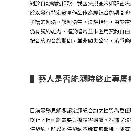
對於自動續約條款，我國法規並未如韓國法
於以發行特定數量作品作為經紀合約期間的
爭議的判決。該判決中，法院指出，由於在
仍有議約能力，福茂唱片並未濫用契約自由
紀合約的合約期間，並非顯失公平，系爭條
▌藝人是否能隨時終止專屬
目前實務見解多認定經紀合約之性質為委任
終止，但可能需要負擔損害賠償。根據民法第
任契約，所以委任契約不論有無報酬，或有