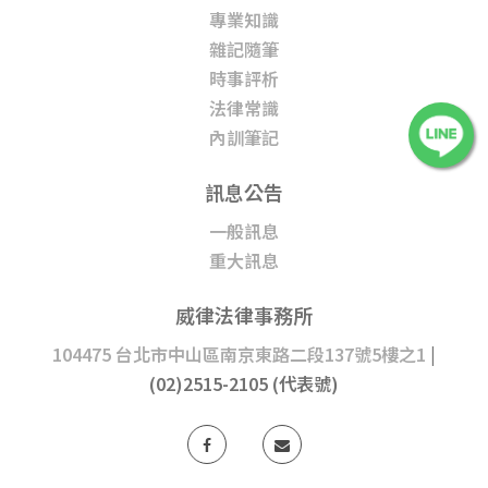
專業知識
雜記隨筆
時事評析
法律常識
內訓筆記
訊息公告
一般訊息
重大訊息
威律法律事務所
104475 台北市中山區南京東路二段137號5樓之1
|
(02)2515-2105 (代表號)