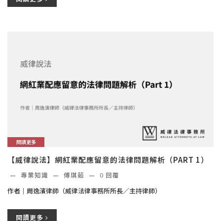
閱讀更多
【威律說法】網紅業配應留意的法律問題解析（PART 1）
—
專業知識
—
傅琪茹
—
0
回覆
作者｜周逸濱律師（威律法律事務所所長／主持律師）
閱讀更多