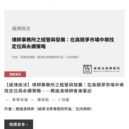
閱讀更多
【威律說法】律師事務所之經營與發展：在高競爭市場中尋
找定位與永續策略──周逸濱律師會後筆記
—
專業知識
—
傅琪茹
—
0
回覆
作者｜周逸濱律師（威律法律事務所所長／主持律師）
閱讀更多