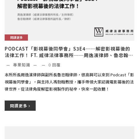
閱讀更多
PODCAST「影視幕後同學會」S3E4──解密影視幕後的
法律工作！ FT. 威律法律事務所──周逸濱律師、魯忠翰律
師
—
專業知識
—
—
0
回覆
本所所長周逸濱律師與副所長魯忠翰律師，很高興可以來到 Podcast「影
視幕後同學會」，與主持人馮勃翰教授，攜手帶領大家認識電影幕後的法
律世界，從法律角度解密影視製作的祕辛，快來一起收聽！
閱讀更多