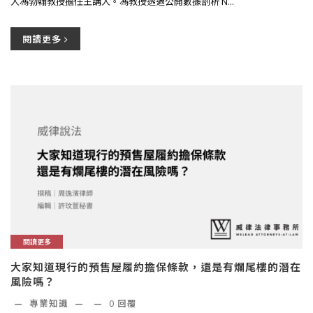
人馮勃翰教授擔任主講人。馮教授透過公開數據剖析 N...
閱讀更多
閱讀更多
大家知道現行的預售屋履約擔保條款，還是有爛尾樓的潛在
風險嗎？
—
專業知識
—
—
0
回覆