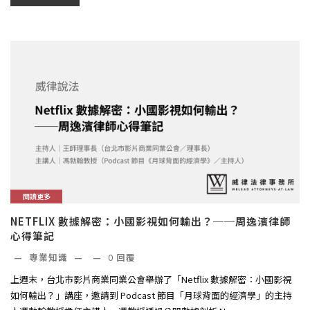
閱讀更多
NETFLIX 數據解密：小國影視如何輸出？──周逸濱律師
心得筆記
—
專業知識
—
—
0
回覆
上週末，台北市影片商業同業公會舉辦了「Netflix 數據解密：小國影視
如何輸出？」講座，邀請到 Podcast 節目「月球背面的經濟學」的主持