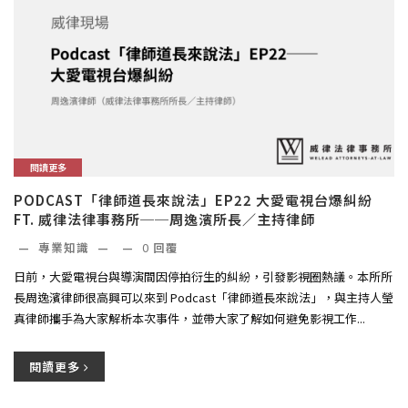
閱讀更多
PODCAST「律師道長來說法」EP22 大愛電視台爆糾紛
FT. 威律法律事務所──周逸濱所長／主持律師
—
專業知識
—
—
0
回覆
日前，大愛電視台與導演間因停拍衍生的糾紛，引發影視圈熱議。本所所
長周逸濱律師很高興可以來到 Podcast「律師道長來說法」，與主持人瑩
真律師攜手為大家解析本次事件，並帶大家了解如何避免影視工作...
閱讀更多