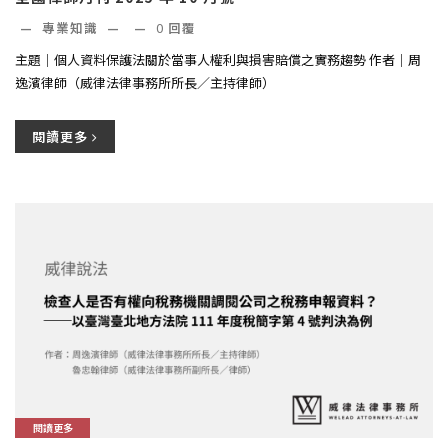
—
專業知識
—
—
0
回覆
主題｜個人資料保護法關於當事人權利與損害賠償之實務趨勢 作者｜周
逸濱律師（威律法律事務所所長／主持律師）
閱讀更多
閱讀更多