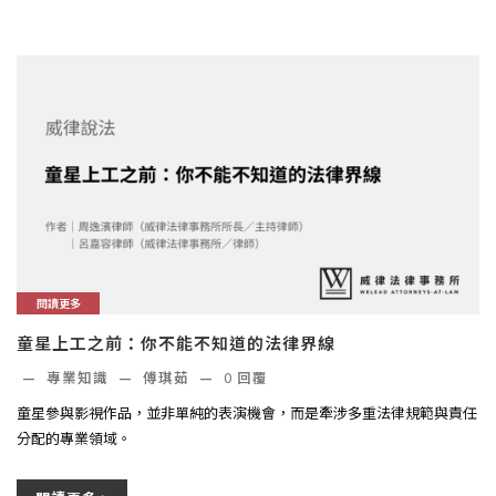
閱讀更多
童星上工之前：你不能不知道的法律界線
—
專業知識
—
傅琪茹
—
0
回覆
童星參與影視作品，並非單純的表演機會，而是牽涉多重法律規範與責任
分配的專業領域。