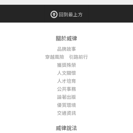
回到最上方
關於威律
品牌故事
穿越風險 引路前行
獲獎殊榮
人文關懷
人才培育
公共事務
論著出版
優質環境
交通資訊
威律說法