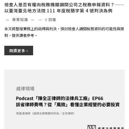
檢查人是否有權向稅務機關調閱公司之稅務申報資料？──
以臺灣臺北地方法院 111 年度稅簡字第 4 號判決為例
—
專業知識
—
—
0
回覆
本文將整理實務上的函釋與判決，探討檢查人調閱稅務資料的可能性與限
制，提供讀者參考。
閱讀更多