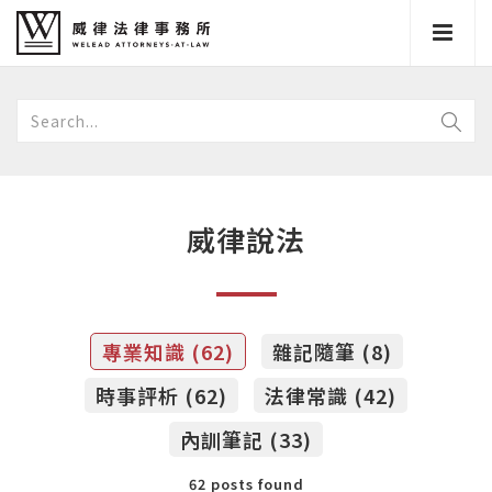
威律說法
專業知識 (62)
雜記隨筆 (8)
時事評析 (62)
法律常識 (42)
內訓筆記 (33)
62 posts found