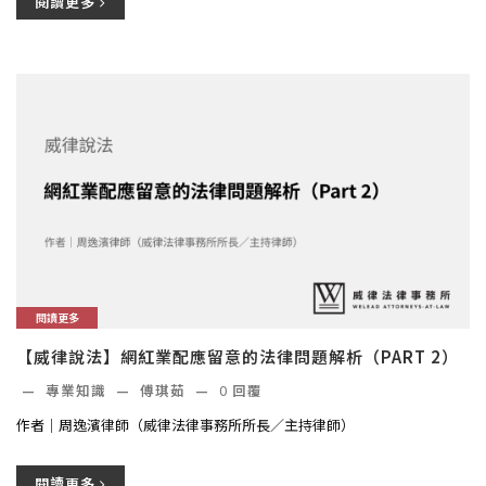
閱讀更多
閱讀更多
【威律說法】網紅業配應留意的法律問題解析（PART 2）
—
專業知識
—
傅琪茹
—
0
回覆
作者｜周逸濱律師（威律法律事務所所長／主持律師）
閱讀更多