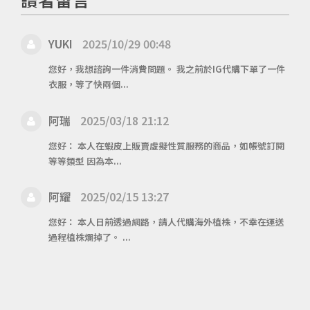
YUKI
2025/10/29 00:48
您好，我想諮詢一件消費問題。 我之前於IG代購下單了一件
衣服，等了快兩個...
阿瑞
2025/03/18 21:12
您好： 本人在蝦皮上販賣虛擬性質服務的商品，如帳號訂閱
等等類型 因為本...
阿耀
2025/02/15 13:27
您好： 本人日前透過網路，請人代購海外植株，不幸在運送
過程植株爛掉了。 ...