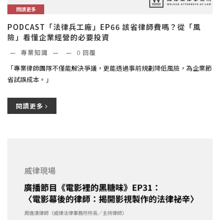
閱讀更多
PODCAST「法律兵工廠」EP66 該省律師費嗎？從「風
險」看懂企業經營的必要投資
—
專業知識
—
—
0
回覆
「專業律師團隊不僅能解決爭議，更能透過事前規劃降低風險，為企業節
省試誤成本。」
閱讀更多