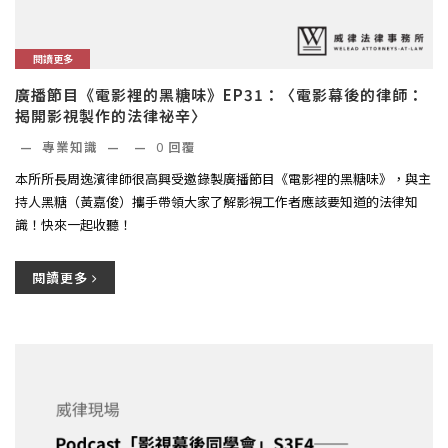
閱讀更多
廣播節目《電影裡的黑糖味》EP31：〈電影幕後的律師：
揭開影視製作的法律祕辛〉
—
專業知識
—
—
0
回覆
本所所長周逸濱律師很高興受邀錄製廣播節目《電影裡的黑糖味》，與主
持人黑糖（黃嘉俊）攜手帶領大家了解影視工作者應該要知道的法律知
識！快來一起收聽！
閱讀更多