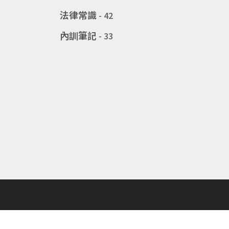
法律常識
- 42
內訓筆記
- 33