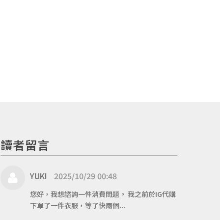
讀者留言
YUKI
2025/10/29 00:48
您好，我想諮詢一件消費問題。 我之前於IG代購
下單了一件衣服，等了快兩個...