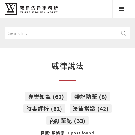
威律說法
專業知識 (62)
雜記隨筆 (8)
時事評析 (62)
法律常識 (42)
內訓筆記 (33)
標籤: 蔡鴻德: 1 post found