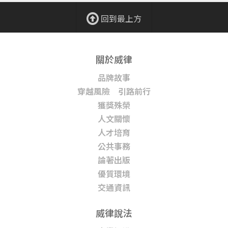
回到最上方
關於威律
品牌故事
穿越風險 引路前行
獲獎殊榮
人文關懷
人才培育
公共事務
論著出版
優質環境
交通資訊
威律說法