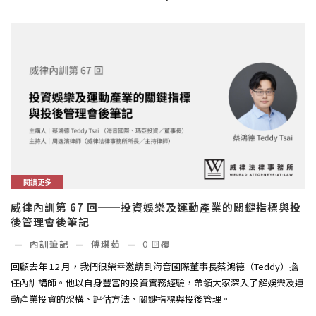
閱讀更多
威律內訓第 67 回──投資娛樂及運動產業的關鍵指標與投
後管理會後筆記
—
內訓筆記
—
傅琪茹
—
0
回覆
回顧去年 12 月，我們很榮幸邀請到海音國際董事長蔡鴻德（Teddy）擔
任內訓講師。他以自身豐富的投資實務經驗，帶領大家深入了解娛樂及運
動產業投資的架構、評估方法、關鍵指標與投後管理。