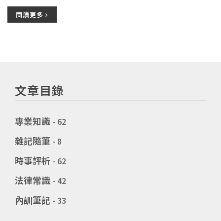
閱讀更多
文章目錄
專業知識
- 62
雜記隨筆
- 8
時事評析
- 62
法律常識
- 42
內訓筆記
- 33