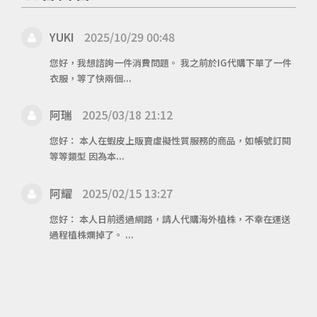
YUKI
2025/10/29 00:48
您好，我想諮詢一件消費問題。 我之前於IG代購下單了一件
衣服，等了快兩個...
阿瑞
2025/03/18 21:12
您好： 本人在蝦皮上販賣虛擬性質服務的商品，如帳號訂閱
等等類型 因為本...
阿耀
2025/02/15 13:27
您好： 本人日前透過網路，請人代購海外植株，不幸在運送
過程植株爛掉了。 ...