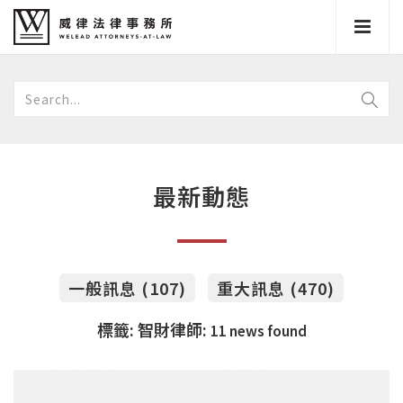
最新動態
一般訊息 (107)
重大訊息 (470)
標籤: 智財律師:
11 news found