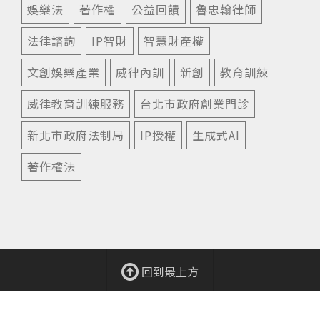
娛樂法
著作權
公益回饋
魯忠翰律師
法律諮詢
IP智財
智慧財產權
文創娛樂產業
威律內訓
新創
教育訓練
威律教育訓練服務
台北市政府創業門診
新北市政府法制局
IP授權
生成式AI
著作權法
回到最上方