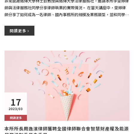
非常感謝銘傳大學林士欽教授與銘傳大學法律服務社，邀請本所李雯婷律
師與法律服務社同學分享律師執業的實際情況。 在當天講座中，雯婷律
師分享了如何成為一名律師、國內事務所的規模及業務類型，並和同學們
分...
閱讀更多
17
2023/03
閱讀更多
本所所長周逸濱律師獲聘全國律師聯合會智慧財產權及能源