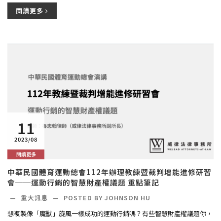
閱讀更多
11
2023/08
閱讀更多
中華民國體育運動總會112年辦理教練暨裁判增能進修研習
會──運動行銷的智慧財產權議題 重點筆記
—
重大訊息
—
POSTED BY JOHNSON HU
想複製像「魔獸」旋風一樣成功的運動行銷嗎？有些智慧財產權議題你，