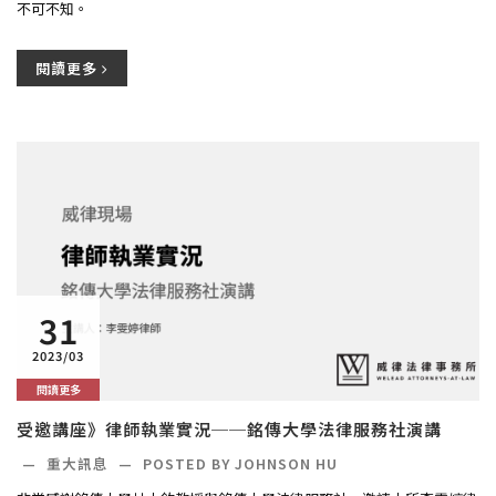
不可不知。
閱讀更多
31
2023/03
閱讀更多
受邀講座》律師執業實況──銘傳大學法律服務社演講
—
重大訊息
—
POSTED BY JOHNSON HU