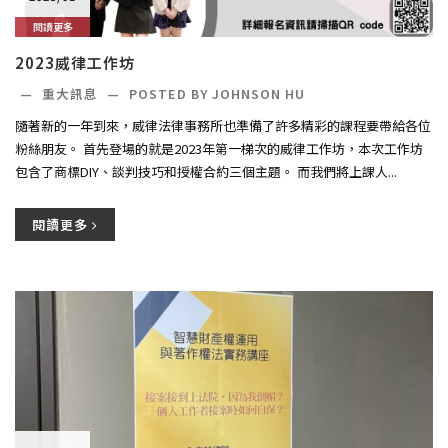
閱讀更多
2023威律工作坊
—
重大訊息
—
POSTED BY JOHNSON HU
隨著新的一年到來，威律法律事務所也準備了許多精彩的課程要帶給各位
粉絲朋友。 首先登場的就是2023年第一梯次的威律工作坊，本次工作坊
包含了商標DIY、談判技巧和授權合約三個主題。 而我們將上課人...
閱讀更多