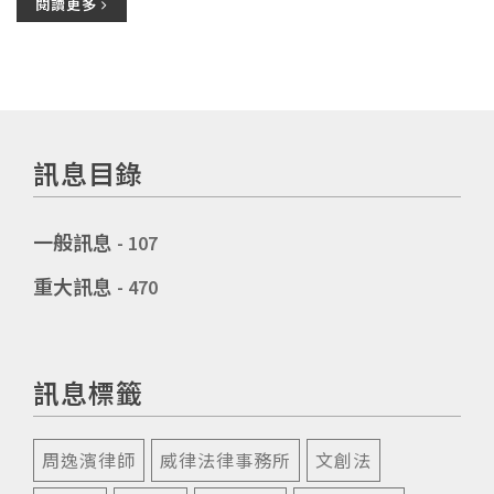
閱讀更多
訊息目錄
一般訊息
- 107
重大訊息
- 470
訊息標籤
周逸濱律師
威律法律事務所
文創法