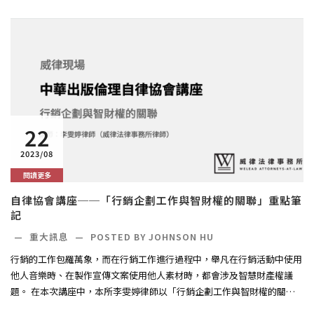
22
2023/08
閱讀更多
自律協會講座──「行銷企劃工作與智財權的關聯」重點筆
記
—
重大訊息
—
POSTED BY JOHNSON HU
行銷的工作包羅萬象，而在行銷工作進行過程中，舉凡在行銷活動中使用
他人音樂時、在製作宣傳文案使用他人素材時，都會涉及智慧財產權議
題。 在本次講座中，本所李雯婷律師以「行銷企劃工作與智財權的關
聯」為...