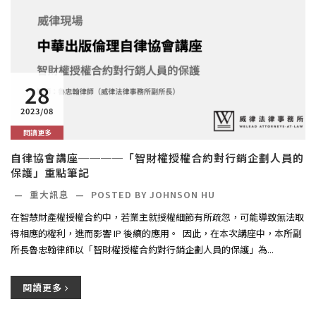
28
2023/08
閱讀更多
自律協會講座────「智財權授權合約對行銷企劃人員的
保護」重點筆記
—
重大訊息
—
POSTED BY JOHNSON HU
在智慧財產權授權合約中，若業主就授權細節有所疏忽，可能導致無法取
得相應的權利，進而影響 IP 後續的應用。 ​ 因此，在本次講座中，本所副
所長魯忠翰律師以「智財權授權合約對行銷企劃人員的保護」為...
閱讀更多