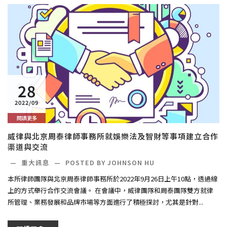
28
2022/09
閱讀更多
威律與北京周泰律師事務所就娛樂法及智財等事項建立合作
渠道與交流
—
重大訊息
—
POSTED BY JOHNSON HU
本所律師團隊與北京周泰律師事務所於2022年9月26日上午10點，透過線
上的方式舉行合作交流會議。 在會議中，威律團隊和周泰團隊雙方就律
所管理、業務發展和品牌市場等方面進行了積極探討，尤其是針對...