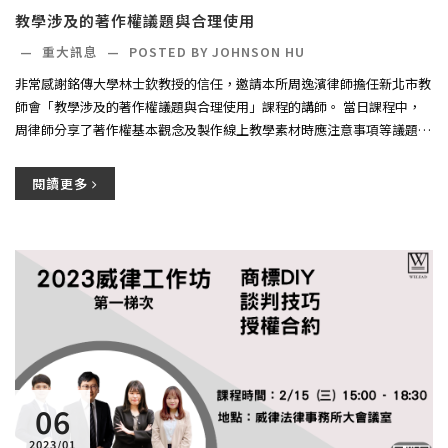
教學涉及的著作權議題與合理使用
—
重大訊息
—
POSTED BY JOHNSON HU
非常感謝銘傳大學林士欽教授的信任，邀請本所周逸濱律師擔任新北市教
師會「教學涉及的著作權議題與合理使用」課程的講師。 當日課程中，
周律師分享了著作權基本觀念及製作線上教學素材時應注意事項等議題，
並...
閱讀更多
06
2023/01