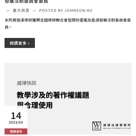
發展法制委員會委員
—
重大訊息
—
POSTED BY JOHNSON HU
本所周逸濱律師獲聘全國律師聯合會智慧財產權及能源發展法制委員會委
員。
閱讀更多
14
2023/03
閱讀更多