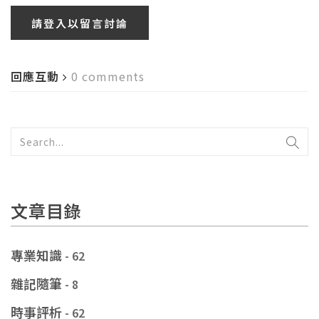
請登入以留言討論
回應互動
0 comments
文章目錄
專業知識
- 62
雜記隨筆
- 8
時事評析
- 62