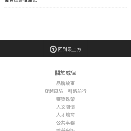
回到最上方
關於威律
品牌故事
穿越風險 引路前行
獲獎殊榮
人文關懷
人才培育
公共事務
論著出版