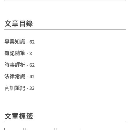
文章目錄
專業知識
- 62
雜記隨筆
- 8
時事評析
- 62
法律常識
- 42
內訓筆記
- 33
文章標籤