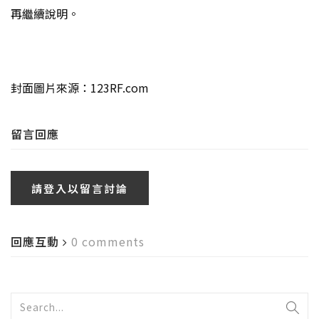
再繼續說明。
封面圖片來源：123RF.com
留言回應
請登入以留言討論
回應互動
0 comments