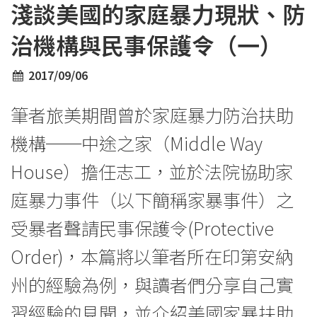
淺談美國的家庭暴力現狀、防
治機構與民事保護令（一）
2017/09/06
筆者旅美期間曾於家庭暴力防治扶助
機構──中途之家（Middle Way
House）擔任志工，並於法院協助家
庭暴力事件（以下簡稱家暴事件）之
受暴者聲請民事保護令(Protective
Order)，本篇將以筆者所在印第安納
州的經驗為例，與讀者們分享自己實
習經驗的見聞，並介紹美國家暴扶助