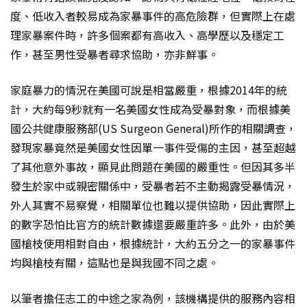
度、低收入者較易成為家暴事件的高危險群，但實際上在處
理家暴案件時，許多個案都有高收入、高學歷以及穩定工
作，甚至男性受暴者尋求協助，亦非鮮事。
家庭暴力的情況在美國可說是相當嚴重，根據2014年的統
計，大約每9秒就有一名美國女性成為受暴對象，而根據美
國公共健康服務部(US Surgeon General)所作的相關調查，
發現家暴竟然是美國女性因單一事件受傷的主因，甚至超越
了其他意外事故，顯見此問題在美國的嚴重性。但因其多半
發生於家中或親密關係中，受暴者若不主動揭露受暴情況，
外人其實不易察覺，相關單位也難以提供協助，因此實際上
的數字恐怕比官方的統計數據還要嚴重許多。此外，由於美
國槍枝使用相對自由，根據統計，大約五分之一的家暴事件
均與槍枝有關，這點也是與我國不同之處。
以筆者擔任志工的中途之家為例，該機構提供的服務內容相