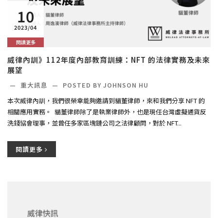
10
2023/04
閱讀更多
威律內訓》112年度內部教育訓練：NFT 的法律實務及未來
展望
—
重大訊息
—
POSTED BY JOHNSON HU
本次威律內訓，我們很榮幸能夠邀請到貓董律師，來和我們分享 NFT 的
相關應用實務。 ​ 貓董律師除了是執業律師外，也是現任台灣虛擬通貨反
洗錢協會理事，並曾任多家區塊鏈公司之法律顧問，對於 NFT...
閱讀更多