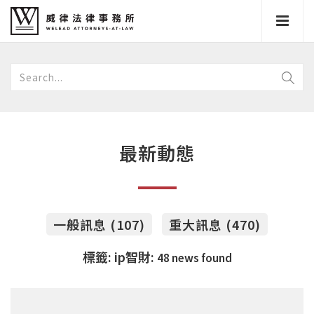
最新動態
一般訊息 (107)
重大訊息 (470)
標籤: ip智財:
48 news found