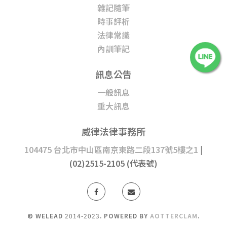
雜記隨筆
時事評析
法律常識
內訓筆記
訊息公告
一般訊息
重大訊息
威律法律事務所
104475 台北市中山區南京東路二段137號5樓之1
|
(02)2515-2105 (代表號)
© WELEAD
2014-2023
. POWERED BY
AOTTERCLAM
.