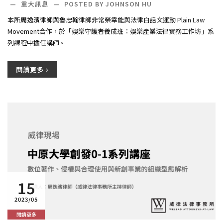
—
重大訊息
—
POSTED BY JOHNSON HU
本所周逸濱律師與魯忠翰律師非常榮幸能與法律白話文運動 Plain Law
Movement合作，於「娛樂守護者養成班：娛樂產業法律實務工作坊」系
列課程中擔任講師。
閱讀更多
15
2023/05
閱讀更多