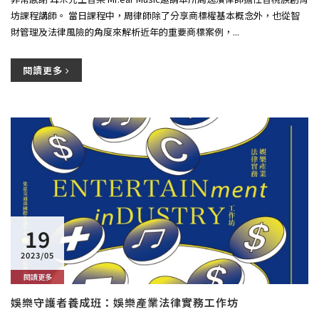
坊課程講師。 當日課程中，周律師除了分享商標權基本概念外，也從智
財管理及法律風險的角度來解析近年的重要商標案例，...
閱讀更多
19
2023/05
閱讀更多
娛樂守護者養成班：娛樂產業法律實務工作坊