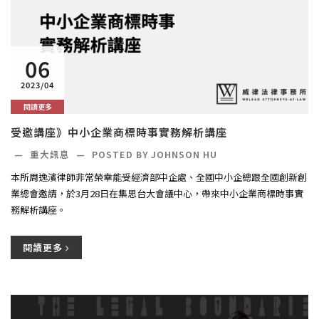
06
2023/04
閱讀更多
受邀講座》中小企業商標時事實務解析講座
—
重大訊息
—
POSTED BY JOHNSON HU
本所周逸濱律師非常榮幸能受經濟部中企處、全國中小企總跟全國創新創
業總會邀請，於3月28日在集思台大會議中心，帶來中小企業商標時事實
務解析講座。
閱讀更多