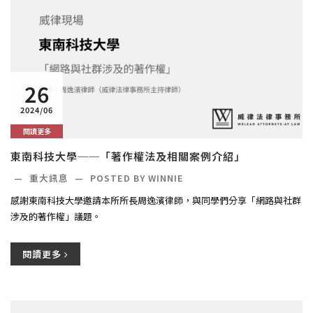
26
2024/06
閱讀更多
東南科技大學──「著作權法及相關案例介紹」
—
重大訊息
—
POSTED BY WINNIE
感謝東南科技大學邀請本所所長周逸濱律師，與同學們分享「網路與社群
涉及的著作權」議題。
閱讀更多