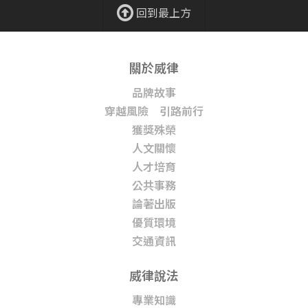
回到最上方
關於威律
品牌故事
穿越風險 引路前行
獲獎殊榮
人文關懷
人才培育
公共事務
論著出版
優質環境
交通資訊
威律說法
專業知識