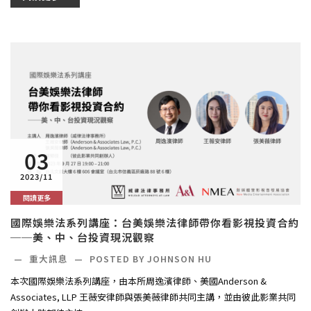
03
2023/11
閱讀更多
國際娛樂法系列講座：台美娛樂法律師帶你看影視投資合約
──美、中、台投資現況觀察
—
重大訊息
—
POSTED BY JOHNSON HU
本次國際娛樂法系列講座，由本所周逸濱律師、美國Anderson &
Associates, LLP 王薇安律師與張美薇律師共同主講，並由彼此影業共同