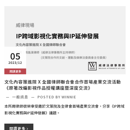
05
2023/12
閱讀更多
文化內容策進院 X 全國律師聯合會合作首場產業交流活動
《原著改編影視作品授權講座暨深度交流》
—
一般訊息
—
POSTED BY WINNIE
本所周律師很榮幸受邀於文策院及全律會首場產業交流會，分享《IP跨域
影視化實務與IP延伸發展》議題。
閱讀更多