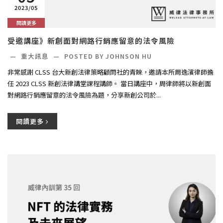
2023/05
閱讀更多
受邀講座》新創面對網路行銷應留意的法令風險
—
重大訊息
—
POSTED BY JOHNSON HU
非常感謝 CLSS 台大新創法律策略顧問社的青睞，邀請本所周逸濱律師擔
任 2023 CLSS 新創法律講堂課程講師。 當日講座中，周律師將以新創面
對網路行銷應留意的法令風險為題，分享新創公司於...
閱讀更多