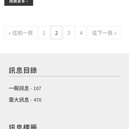
閱讀更多
« 往前一頁
1
2
3
4
往下一頁 »
訊息目錄
一般訊息
- 107
重大訊息
- 470
訊息標籤