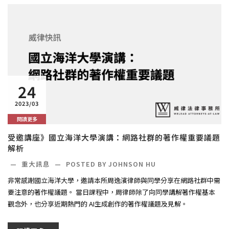
24
2023/03
閱讀更多
受邀講座》國立海洋大學演講：網路社群的著作權重要議題
解析
—
重大訊息
—
POSTED BY JOHNSON HU
非常感謝國立海洋大學，邀請本所周逸濱律師與同學分享在網路社群中需
要注意的著作權議題。 當日課程中，周律師除了向同學講解著作權基本
觀念外，也分享近期熱門的 AI生成創作的著作權議題及見解。