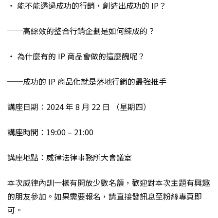
‧ 能不能透過成功的行銷，創造出成功的 IP？
──高綜效的整合行銷企劃是如何練成的？
‧ 為什麼有的 IP 商品會做的這麼醜呢？
──成功的 IP 商品化就是落地行銷的最強推手
講座日期：2024 年 8 月 22 日 （星期四）
講座時間：19:00 – 21:00
講座地點：威律法律事務所大會議室​
本次威律內訓一樣有開放少數名額，歡迎對本次主題有興趣
的朋友參加。如果需要報名，請直接發訊息至粉絲專頁即
可。​