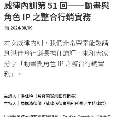
威律內訓第 51 回──動畫與
角色 IP 之整合行銷實務
2024/08/09
本次威律內訓，我們非常榮幸能邀請
到洪佳吟行銷長擔任講師，來和大家
分享「動畫與角色 IP 之整合行銷實
務」。
主講人｜洪佳吟（智寶國際集團行銷長）
主持人｜周逸濱律師（威律法律事務所所長／主持律師）
洪佳吟曾任木棉花國際行銷長、Foufou Creative（福福好