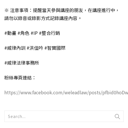
※ 注意事項：提醒當天參與講座的朋友，在講座進行中，
請勿以錄音或錄影方式記錄講座內容。
#動畫 #角色 #IP #整合行銷
#威律內訓 #洪佳吟 #智寶國際
#威律法律事務所
粉絲專頁連結：
https://www.facebook.com/weleadlaw/posts/pfbid0h