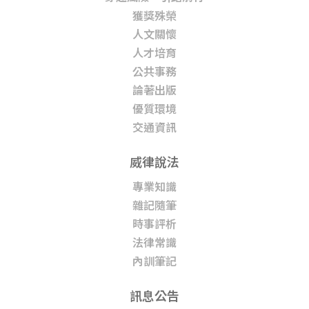
獲獎殊榮
人文關懷
人才培育
公共事務
論著出版
優質環境
交通資訊
威律說法
專業知識
雜記隨筆
時事評析
法律常識
內訓筆記
訊息公告