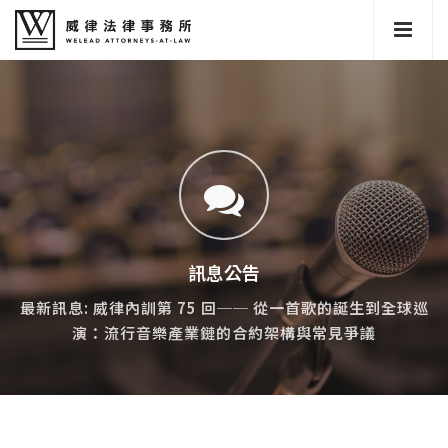
訊息公告
最新訊息: 威律內訓第 75 回── 從一首歌的誕生到全球巡
演：流行音樂產業鏈的合約架構與常見爭議