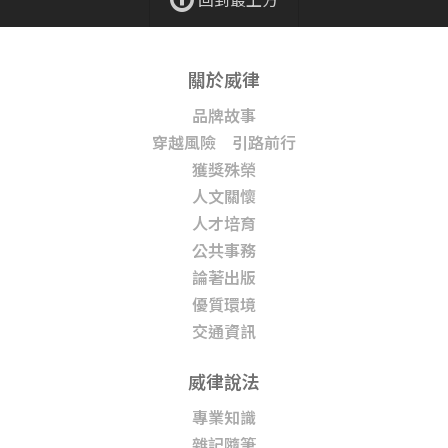
關於威律
品牌故事
穿越風險 引路前行
獲獎殊榮
人文關懷
人才培育
公共事務
論著出版
優質環境
交通資訊
威律說法
專業知識
雜記隨筆