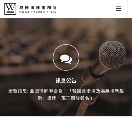
訊息公告
最新訊息: 全國律師聯合會：「韓國藝術法及娛樂法新趨
勢」講座，現正開放報名！