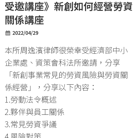
受邀講座》新創如何經營勞資
關係講座
2022/04/29
本所周逸濱律師很榮幸受經濟部中小
企業處、資策會科法所邀請，分享
「新創事業常見的勞資風險與勞資關
係經營」，分享以下內容：
1.勞動法令概述
2.夥伴與員工關係
3.常見勞資爭議
4.風險對策