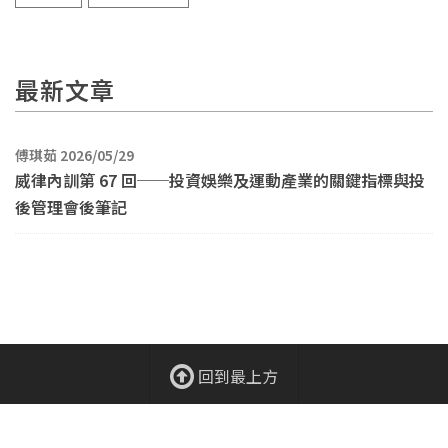
最新文章
傅琪茹 2026/05/29
威律內訓第 67 回──投資娛樂及運動產業的關鍵指標與投
後管理會後筆記
回到最上方