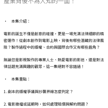
產業背後不為人知的一面！
‧ 本集介紹：
電影的誕生不僅是創意的碰撞，更是一場充滿法律細節的精
密運作！從劇本創作到電影上映，背後有哪些潛藏的法律風
險？製作過程中的版權、合約與國際合作又有哪些眉角？
無論您是影視製作的專業人士、熱愛電影的影迷，還是對法
律話題充滿興趣的觀眾，這一集絕對不容錯過！
‧ 本集重點：
1. 劇本的版權爭議與抄襲界線怎麼判定？
2. 電影撤檔或延期時，如何處理賠償與解約問題？