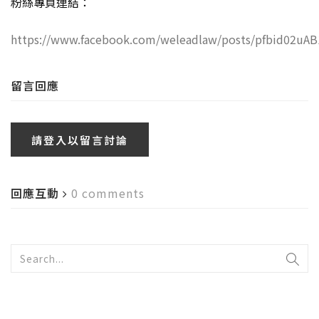
粉絲專頁連結：
https://www.facebook.com/weleadlaw/posts/pfbid02
留言回應
請登入以留言討論
回應互動
0 comments