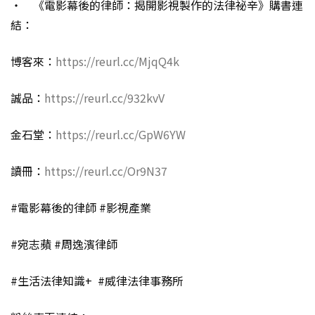
‧ 《電影幕後的律師：揭開影視製作的法律祕辛》購書連
結：
博客來：
https://reurl.cc/MjqQ4k
誠品：
https://reurl.cc/932kvV
金石堂：
https://reurl.cc/GpW6YW
讀冊：
https://reurl.cc/Or9N37
#電影幕後的律師 #影視產業
#宛志蘋 #周逸濱律師
#生活法律知識+ #威律法律事務所