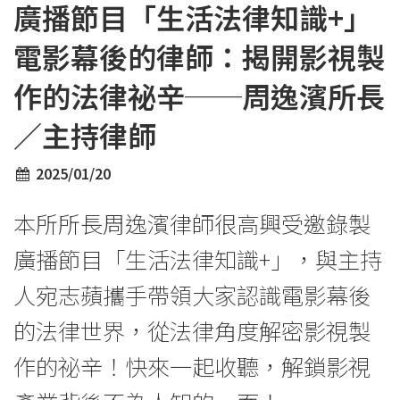
廣播節目「生活法律知識+」
電影幕後的律師：揭開影視製
作的法律祕辛──周逸濱所長
／主持律師
2025/01/20
本所所長周逸濱律師很高興受邀錄製
廣播節目「生活法律知識+」，與主持
人宛志蘋攜手帶領大家認識電影幕後
的法律世界，從法律角度解密影視製
作的祕辛！快來一起收聽，解鎖影視