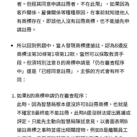
者。但經其同意申請註冊者，不在此限」，如果因為
客戶關係、雇傭關係等種種原因，在事前就知道他人
有商標存在，即該他人沒有註冊商標，也不能搶先申
請註冊。
所以回到例題中，當Ａ發現商標遭搶註，認為B違反
商標法第30條第1項第12款，當然可以採取救濟手
段。但須特別注意Ｂ的商標申請是「仍在審查程序
中」還是「已經同意註冊」，主張的方式會有所不
同：
如果B的商標申請仍在審查程序：
此時，因為智慧局根本還沒許可B註冊商標，也就是
不確定B最終能不能註冊，此時A還沒辦法提出異議或
評定，只能先主動向智慧局陳述意見，以書面表明B
搶註商標之事時並提出相關證物，例如B是離職員工