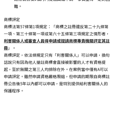
難。
商標評定
商標法第57條第1項規定：「商標之註冊違反第二十九條第
一項、第三十條第一項或第六十五條第三項規定之情形者，
利害關係人或審查人員得申請或提請商標專責機關評定其註
冊
」。
商標評定，依法條規定只有「利害關係人」可以申請，換句
話說只有因為他人搶註商標會直接被影響的人才有資格提
起，至於無關之第三人均排除在外。在案例當中僅有A可以
申請評定。雖然申請資格嚴格限縮，但申請的期限自商標註
冊公告後5年以內都可以申請，是特別提供給利害關係人的
保護程序。