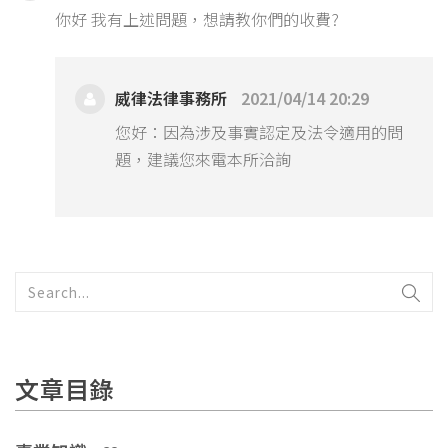
你好 我有上述問題，想請教你們的收費?
威律法律事務所
2021/04/14 20:29
您好：因為涉及事實認定及法令適用的問
題，建議您來電本所洽詢
文章目錄