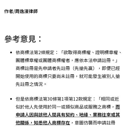
作者/周逸濱律師
參考意見：
依商標法第2條規定：「欲取得商標權、證明標章權、
團體標章權或團體商標權者，應依本法申請註冊。」
商標註冊是先申請者先註冊（先搶先贏），即便已經
開始使用的商標只要尚未註冊，就可能發生被別人搶
先註冊之情況。
但是依商標法第30條第1項第12款規定：「相同或近
似於他人先使用於同一或類似商品或服務之商標，
而
申請人因與該他人間具有契約、地緣、業務往來或其
他關係，知悉他人商標存在
，意圖仿襲而申請註冊