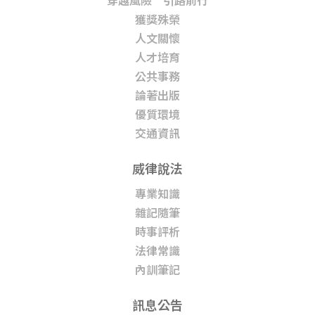
獲獎殊榮
人文關懷
人才培育
公共事務
論著出版
優質環境
交通資訊
威律說法
專業知識
雜記隨筆
時事評析
法律常識
內訓筆記
訊息公告