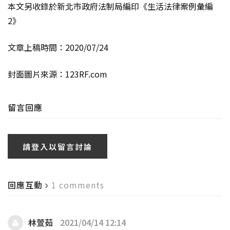
本文另收錄於新北市政府法制局編印《生活法律案例彙編
2》
文章上稿時間：2020/07/24
封面圖片來源：123RF.com
留言回應
請登入以留言討論
回應互動
1 comments
林萱茹
2021/04/14 12:14