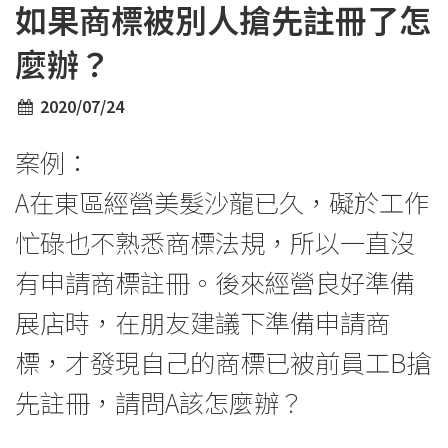
如果商標被別人搶先註冊了怎
麼辦？
2020/07/24
案例：
A在東區經營美髮沙龍已久，礙於工作
忙碌也不熟悉商標法規，所以一直沒
有申請商標註冊。後來經營良好準備
展店時，在朋友建議下準備申請商
標，才發現自己的商標已被前員工B搶
先註冊，請問A該怎麼辦？