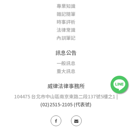
專業知識
雜記隨筆
時事評析
法律常識
內訓筆記
訊息公告
一般訊息
重大訊息
威律法律事務所
104475 台北市中山區南京東路二段137號5樓之1
|
(02)2515-2105 (代表號)