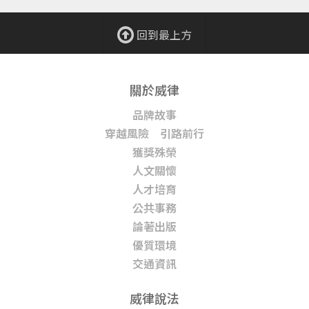
回到最上方
關於威律
品牌故事
穿越風險 引路前行
獲獎殊榮
人文關懷
人才培育
公共事務
論著出版
優質環境
交通資訊
威律說法