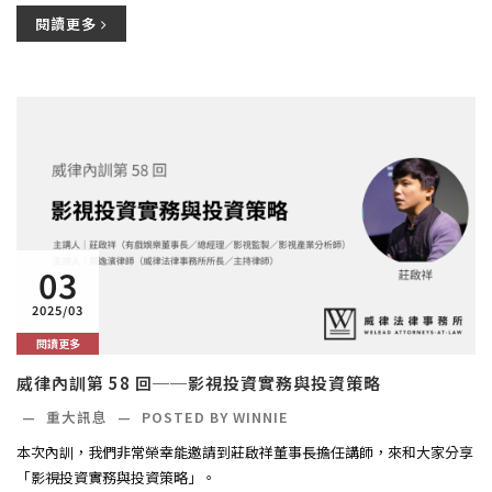
閱讀更多
03
2025/03
閱讀更多
威律內訓第 58 回──影視投資實務與投資策略
—
重大訊息
—
POSTED BY WINNIE
本次內訓，我們非常榮幸能邀請到莊啟祥董事長擔任講師，來和大家分享
「影視投資實務與投資策略」。