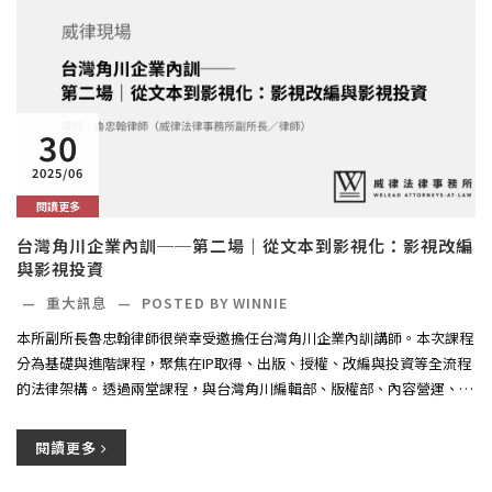
30
2025/06
閱讀更多
台灣角川企業內訓──第二場｜從文本到影視化：影視改編
與影視投資
—
重大訊息
—
POSTED BY WINNIE
本所副所長魯忠翰律師很榮幸受邀擔任台灣角川企業內訓講師。本次課程
分為基礎與進階課程，聚焦在IP取得、出版、授權、改編與投資等全流程
的法律架構。透過兩堂課程，與台灣角川編輯部、版權部、內容營運、
行...
閱讀更多