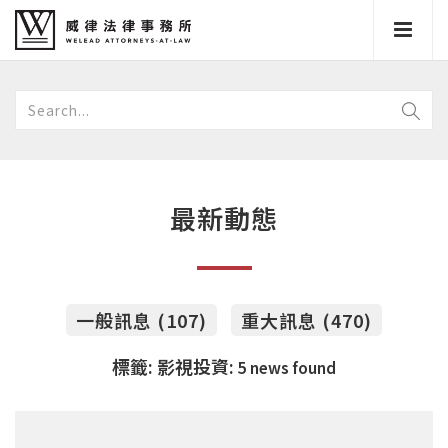
最新動態
一般訊息 (107)
重大訊息 (470)
標籤: 影視投資:
5 news found