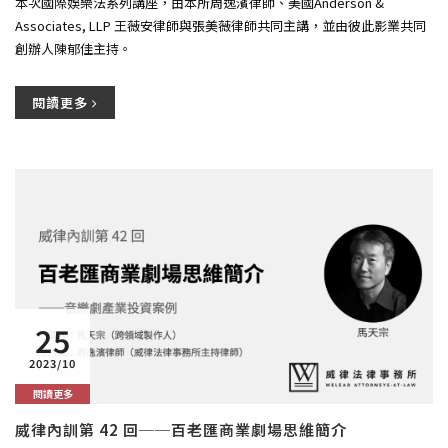
本次國際娛樂法系列講座，由本所周逸濱律師、美國Anderson &
Associates, LLP 王薇安律師與張美薇律師共同主講，並由彼此影業共同
創辦人陳郁佳主持。
閱讀更多
25
2023/10
閱讀更多
威律內訓第 42 回──百老匯商業劇場思維簡介