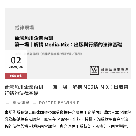
02
2025/06
閱讀更多
台灣角川企業內訓──第一場｜解構 MEDIA-MIX：出版與
行銷的法律基礎
—
重大訊息
—
POSTED BY WINNIE
本所副所長魯忠翰律師很榮幸受邀擔任台灣角川企業內訓講師。本次課程
分為基礎與進階課程，聚焦在 IP 取得、出版、授權、改編與投資等全流
程的法律架構。透過兩堂課程，與台灣角川編輯部、版權部、內容營運...