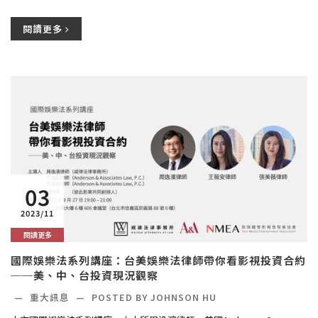
閱讀更多
03
2023/11
閱讀更多
國際娛樂法系列講座：台美娛樂法律師帶你看影視投資合約
──美、中、台投資現況觀察
—
重大訊息
—
POSTED BY JOHNSON HU