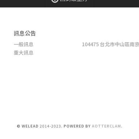
訊息公告
一般訊息
104475 台北市中山區南
重大訊息
© WELEAD
2014-2023
. POWERED BY
AOTTERCLAM
.