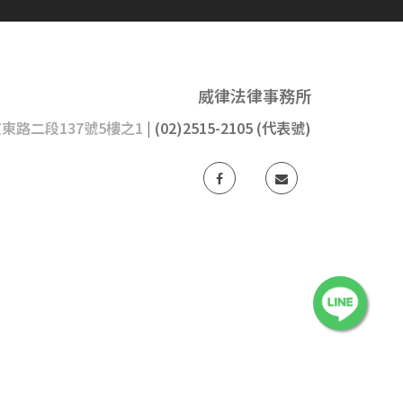
威律法律事務所
京東路二段137號5樓之1
| (02)2515-2105 (代表號)