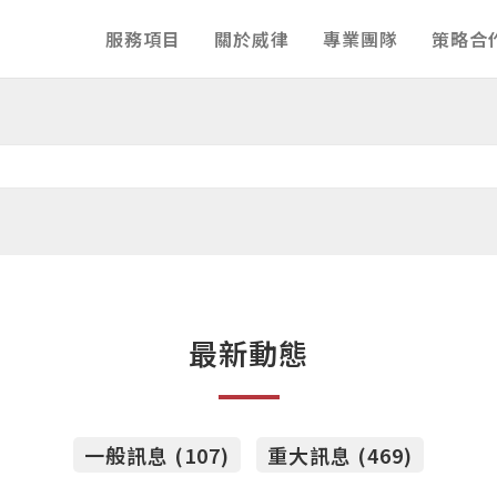
服務項目
關於威律
專業團隊
策略合
最新動態
一般訊息 (107)
重大訊息 (469)