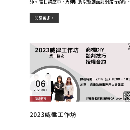
師。 當日講座中，周律師將以新創面對網路行銷應留
意的法令風險為題，分享新創公司於...
閱讀更多
06
2023/01
閱讀更多
2023威律工作坊