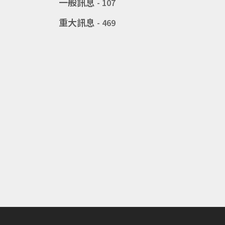
一般訊息
- 107
重大訊息
- 469