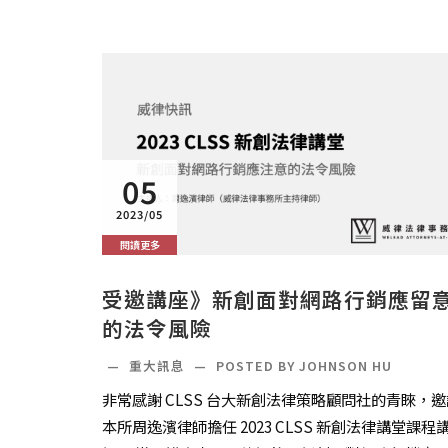
05
2023/05
閱讀更多
受邀講座》新創面對網路行銷應留
的法令風險
—
重大訊息
—
POSTED BY JOHNSON HU
非常感謝 CLSS 台大新創法律策略顧問社的青睞，邀
本所周逸濱律師擔任 2023 CLSS 新創法律講堂課程