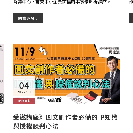
會議中心，帶來中小企業商標時事實務解析講座。
閱讀更多
04
2022/11
閱讀更多
受邀講座》圖文創作者必備的IP知識
與授權談判心法