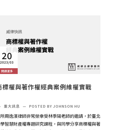
20
2023/03
閱讀更多
商標權與著作權經典案例維權實戰
—
重大訊息
—
POSTED BY JOHNSON HU
本所周逸濱律師非常榮幸受林季陽老師的邀請，於臺北
大學智慧財產權專題研究課程，與同學分享商標權與著