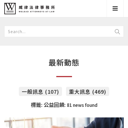
最新動態
一般訊息 (107)
重大訊息 (469)
標籤: 公益回饋:
81 news found