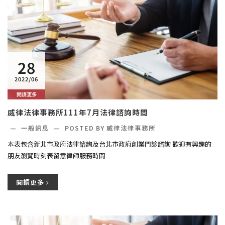
28
2022/06
閱讀更多
威律法律事務所111年7月法律諮詢時間
—
一般訊息
—
POSTED BY 威律法律事務所
本表包含新北市政府法律諮詢及台北市政府創業門診諮詢 歡迎有興趣的
朋友瀏覽時刻表留意律師服務時間
閱讀更多