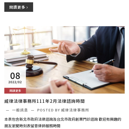
閱讀更多
08
2022/02
閱讀更多
威律法律事務所111年2月法律諮詢時間
—
一般訊息
—
POSTED BY 威律法律事務所
本表包含新北市政府法律諮詢及台北市政府創業門診諮詢 歡迎有興趣的
朋友瀏覽時刻表留意律師服務時間