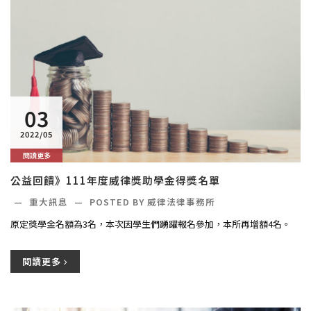
03
2022/05
閱讀更多
公益回饋》111年度威律獎助學金得獎名單
—
重大訊息
—
POSTED BY 威律法律事務所
原定獎學金名額為3名，本次因學生們踴躍報名參加，本所再增額4名。
閱讀更多