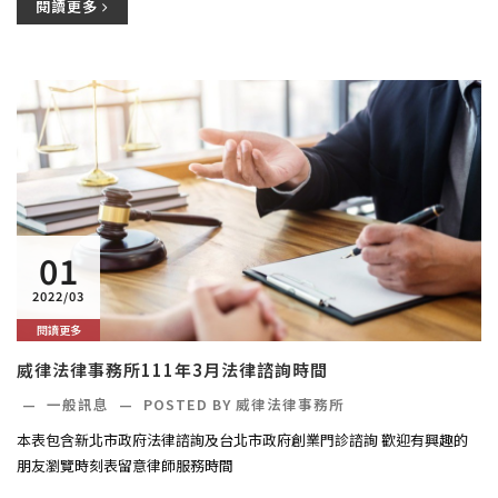
閱讀更多
01
2022/03
閱讀更多
威律法律事務所111年3月法律諮詢時間
—
一般訊息
—
POSTED BY 威律法律事務所
本表包含新北市政府法律諮詢及台北市政府創業門診諮詢 歡迎有興趣的
朋友瀏覽時刻表留意律師服務時間