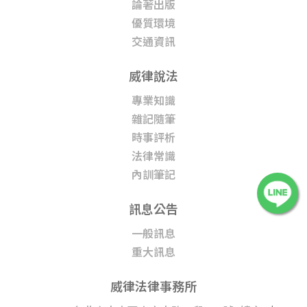
論著出版
優質環境
交通資訊
威律說法
專業知識
雜記隨筆
時事評析
法律常識
內訓筆記
訊息公告
一般訊息
重大訊息
威律法律事務所