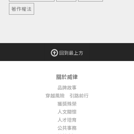
著作權法
回到最上方
關於威律
品牌故事
穿越風險 引路前行
獲獎殊榮
人文關懷
人才培育
公共事務