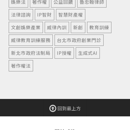
娛樂法
著作權
公益回饋
魯忠翰律師
法律諮詢
IP智財
智慧財產權
文創娛樂產業
威律內訓
新創
教育訓練
威律教育訓練服務
台北市政府創業門診
新北市政府法制局
IP授權
生成式AI
著作權法
回到最上方