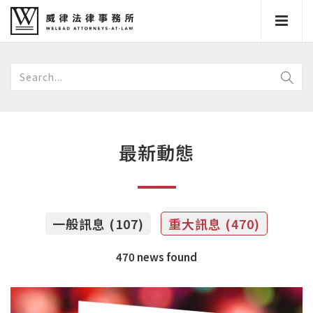
最新動態
一般訊息 (107)
重大訊息 (470)
470 news found