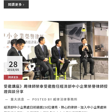
閱讀更多
28
2018/05
閱讀更多
受邀講座》周律師榮幸受邀擔任經濟部中小企業榮譽律師授
證與談分享
—
重大訊息
—
POSTED BY 威律法律事務所
經濟部中小企業處日前遴選150位優秀、熱心的律師，加入中小企業處榮