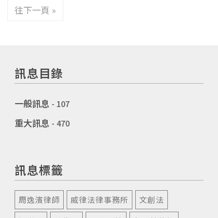
往下一頁 »
訊息目錄
一般訊息
- 107
重大訊息
- 470
訊息標籤
周逸濱律師
威律法律事務所
文創法