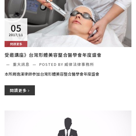
05
2017/11
閱讀更多
受邀講座》台灣形體美容整合醫學會年度盛會
—
重大訊息
—
POSTED BY 威律法律事務所
本所周逸濱律師參加台灣形體美容整合醫學會年度盛會
閱讀更多