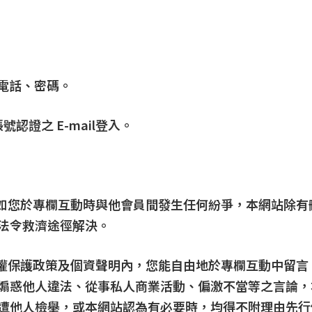
、電話、密碼。
 帳號認證之 E-mail登入。
，如您於專欄互動時與他會員間發生任何紛爭，本網站除
法令救濟途徑解決。
私權保護政策及個資聲明內，您能自由地於專欄互動中留
煽惑他人違法、從事私人商業活動、偏激不當等之言論，
遭他人檢舉，或本網站認為有必要時，均得不附理由先行