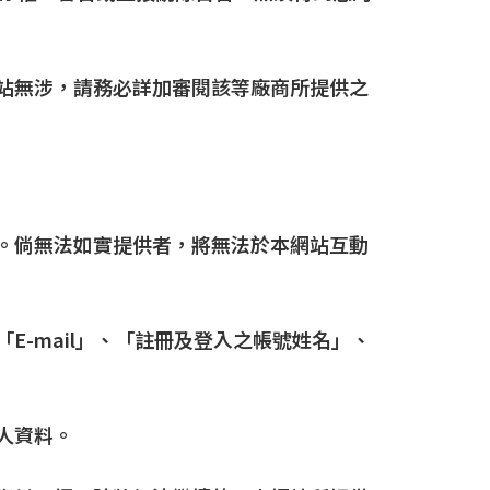
網站無涉，請務必詳加審閱該等廠商所提供之
料。倘無法如實提供者，將無法於本網站互動
E-mail」、「註冊及登入之帳號姓名」、
人資料。