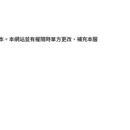
版本。本網站並有權隨時單方更改、補充本服