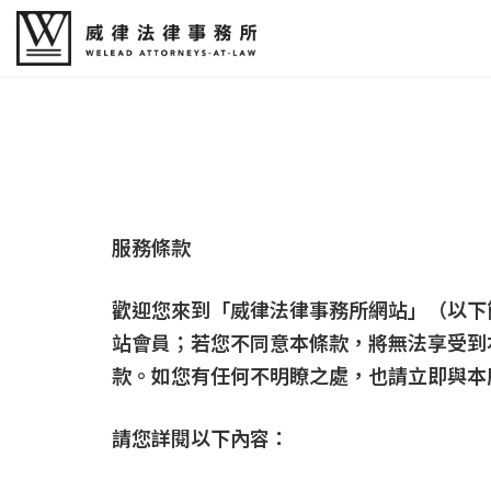
服務條款
歡迎您來到「威律法律事務所網站」（以下
站會員；若您不同意本條款，將無法享受到
款。如您有任何不明瞭之處，也請立即與本
請您詳閱以下內容：