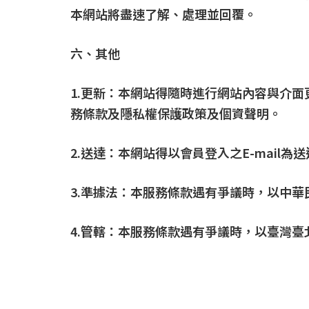
本網站將盡速了解、處理並回覆。
六、其他
1.更新：本網站得隨時進行網站內容與介
務條款及隱私權保護政策及個資聲明。
2.送達：本網站得以會員登入之E-mail為
3.準據法：本服務條款遇有爭議時，以中華
4.管轄：本服務條款遇有爭議時，以臺灣