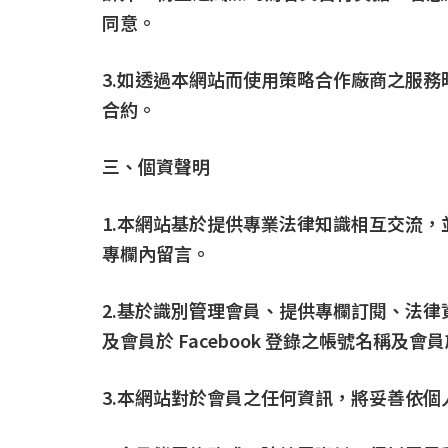
同意。
3.如透過本網站而使用策略合作廠商之服
合約。
三、個資聲明
1.本網站基於提供專業法律知識相互交流
專欄內留言。
2.基於識別管理會員、提供專欄訂閱、法律
及會員於 Facebook 登錄之帳號名稱及會員
3.本網站對於會員之任何資訊，將妥善依