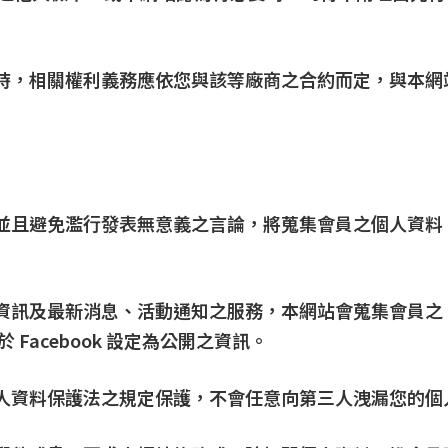
務時，相關權利義務應依您與該等廠商之合約而定，與本
，並且避免濫行發表無意義之言論，將蒐集會員之個人資
資訊及最新消息、活動通知之服務，本網站會蒐集會員之「
於 Facebook 設定為公開之資訊。
個人資料保護法之規定保護，不會任意向第三人洩漏您的個