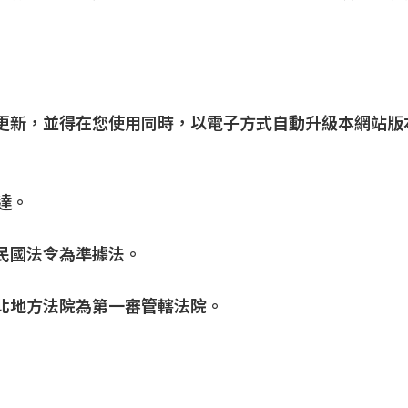
面更新，並得在您使用同時，以電子方式自動升級本網站
送達。
民國法令為準據法。
臺北地方法院為第一審管轄法院。