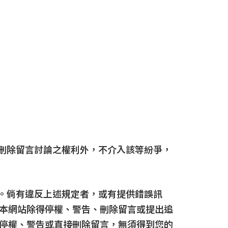
有刪除留言討論之權利外，不介入該等紛爭，
言。倘有違反上述規定者，或有提供錯誤訊
本網站除得停權、警告、刪除留言或提出追
停權、警告或直接刪除留言，無須得到您的