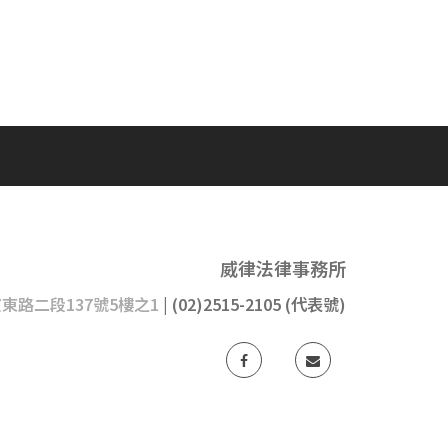
威律法律事務所
京東路二段137號5樓之1
| (02)2515-2105 (代表號)