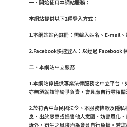
一、開始使用本網站服務：
本網站提供以下2種登入方式：
1.本網站站內註冊：需輸入姓名、E-mail
2.Facebook快速登入：以經過 Facebook
二、本網站中立服務
1.本網站係提供專業法律服務之中立平台
亦無須就該等紛爭負責，會員應自行尋相關
2.於符合中華民國法令、本服務條款及隱
息、出於惡意或損害他人意圖、妨害風化、
訴外，衍生之風險均為會員自行負擔。若您