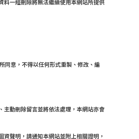
員資料一經刪除將無法繼續使用本網站所提供
所同意，不得以任何形式重製、修改、編
權、主動刪除留言並將依法處理，本網站亦會
及個資聲明，請通知本網站並附上相關證明，