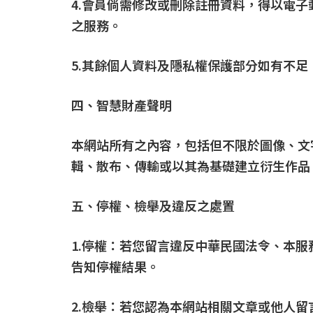
4.會員倘需修改或刪除註冊資料，得以電
之服務。
5.其餘個人資料及隱私權保護部分如有不
四、智慧財產聲明
本網站所有之內容，包括但不限於圖像、文
輯、散布、傳輸或以其為基礎建立衍生作品
五、停權、檢舉及違反之處置
1.停權：若您留言違反中華民國法令、本
告知停權結果。
2.檢舉：若您認為本網站相關文章或他人