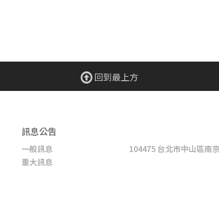
回到最上方
訊息公告
一般訊息
104475 台北市中山區南
重大訊息