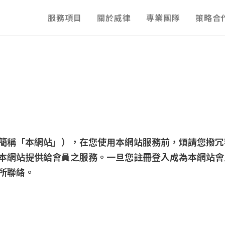
服務項目
關於威律
專業團隊
策略合
簡稱「本網站」），在您使用本網站服務前，煩請您撥冗
本網站提供給會員之服務。一旦您註冊登入成為本網站會
所聯絡。