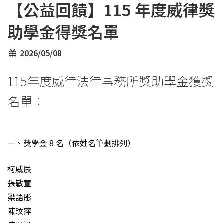
【公益回饋】115 年度威律獎
助學金得獎名單
2026/05/08
115年度威律法律事務所獎助學金獲獎
名單：
一、獎學金 8 名（依姓名筆劃排列）
柯威辰
張敏萱
梁語彤
陳玟萍