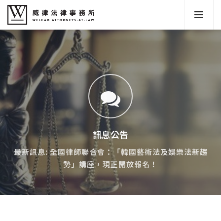
訊息公告
最新訊息: 全國律師聯合會：「韓國藝術法及娛樂法新趨
勢」講座，現正開放報名！