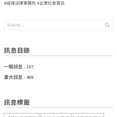
#
威律法律事務所
#企業社會責任
訊息目錄
一般訊息
- 107
重大訊息
- 469
訊息標籤