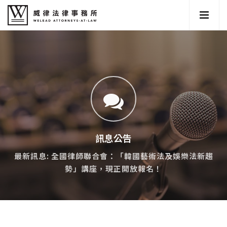
訊息公告
最新訊息: 全國律師聯合會：「韓國藝術法及娛樂法新趨
勢」講座，現正開放報名！