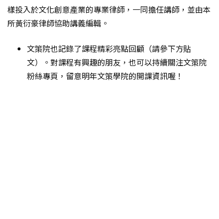
樣投入於文化創意產業的專業律師，一同擔任講師，並由本
所黃衍豪律師協助講義編輯。
文策院也記錄了課程精彩亮點回顧（請參下方貼
文）。對課程有興趣的朋友，也可以持續關注文策院
粉絲專頁，留意明年文策學院的開課資訊喔！