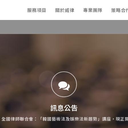
服務項目
關於威律
專業團隊
策略合
訊息公告
: 全國律師聯合會：「韓國藝術法及娛樂法新趨勢」講座，現正