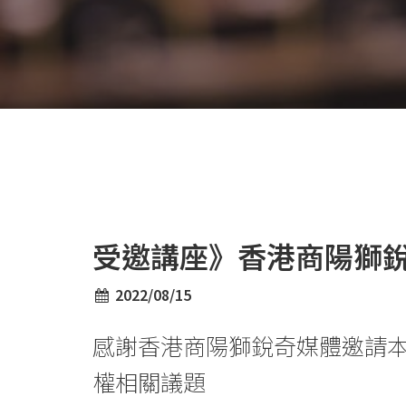
受邀講座》香港商陽獅
2022/08/15
感謝香港商陽獅銳奇媒體邀請
權相關議題