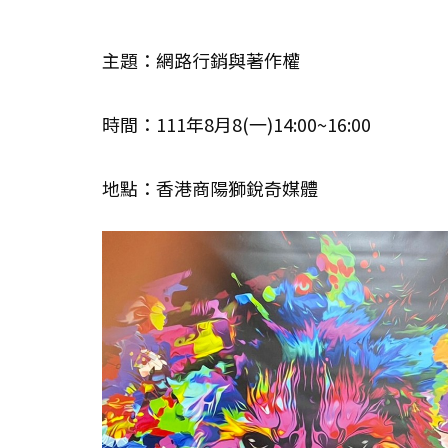
主題：網路行銷與著作權
時間：111年8月8(一)14:00~16:00
地點：香港商陽獅銳奇媒體