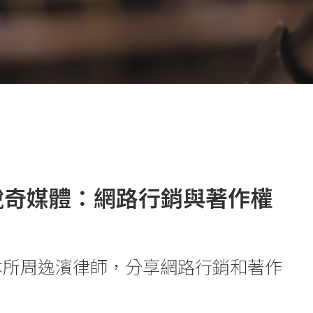
銳奇媒體：網路行銷與著作權
本所周逸濱律師，分享網路行銷和著作