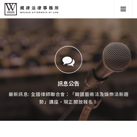
訊息公告
最新訊息: 全國律師聯合會：「韓國藝術法及娛樂法新趨
勢」講座，現正開放報名！