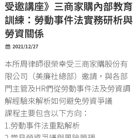
受邀講座》三商家購內部教育
訓練：勞動事件法實務研析與
勞資關係
2021/12/27
本所周律師很榮幸受三商家購股份有
限公司（美廉社總部）邀請，與各部
門主管及HR們從勞動事件法及勞資調
解經驗來解析如何避免勞資爭議
課程主要包含以下方向：
1.勞動事件法重點解析
2.常見勞資爭議與風險管理