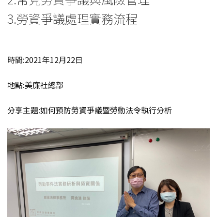
3.勞資爭議處理實務流程
時間:2021年12月22日
地點:美廉社總部
分享主題:如何預防勞資爭議暨勞動法令執行分析