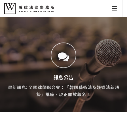
訊息公告
最新訊息: 全國律師聯合會：「韓國藝術法及娛樂法新趨
勢」講座，現正開放報名！