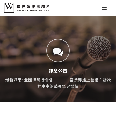
訊息公告
最新訊息: 全國律師聯合會────當法律遇上藝術：訴訟
程序中的藝術鑑定鑑價