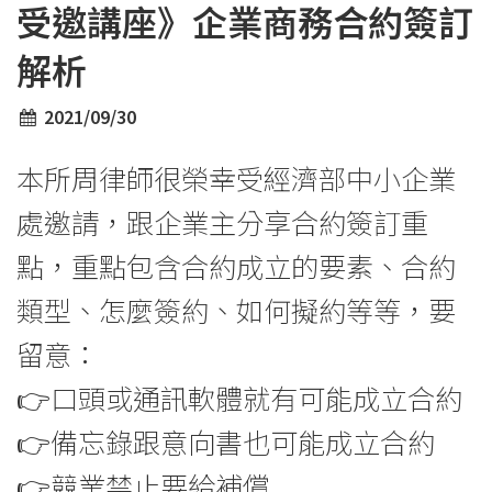
受邀講座》企業商務合約簽訂
解析
2021/09/30
本所周律師很榮幸受經濟部中小企業
處邀請，跟企業主分享合約簽訂重
點，重點包含合約成立的要素、合約
類型、怎麼簽約、如何擬約等等，要
留意：
👉口頭或通訊軟體就有可能成立合約
👉備忘錄跟意向書也可能成立合約
👉競業禁止要給補償