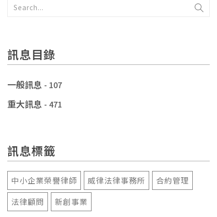
訊息目錄
一般訊息
- 107
重大訊息
- 471
訊息標籤
中小企業榮譽律師
威律法律事務所
合約管理
法律顧問
新創事業