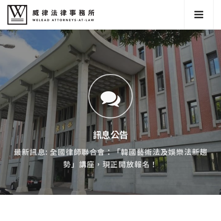
訊息公告
最新訊息: 全國律師聯合會：「韓國藝術法及娛樂法新趨
勢」講座，現正開放報名！