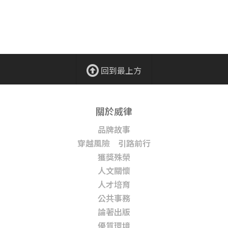
回到最上方
關於威律
品牌故事
穿越風險 引路前行
獲獎殊榮
人文關懷
人才培育
公共事務
論著出版
優質環境