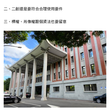
二、二創還是要符合合理使用要件
三、標權、肖像權跟個資法也要留意