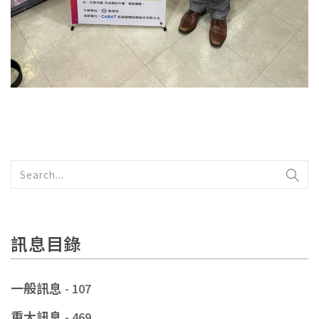
訊息目錄
一般訊息
- 107
重大訊息
- 469