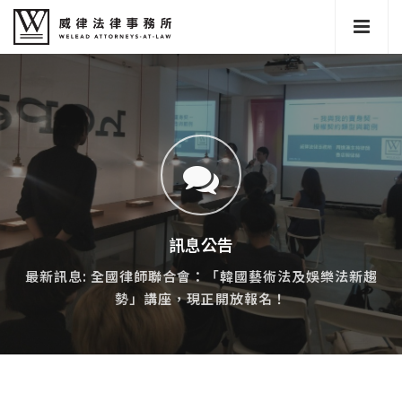
訊息公告
最新訊息: 全國律師聯合會：「韓國藝術法及娛樂法新趨
勢」講座，現正開放報名！