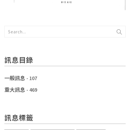
訊息目錄
一般訊息
- 107
重大訊息
- 469
訊息標籤