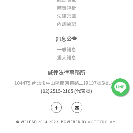
時事評析
法律常識
內訓筆記
訊息公告
一般訊息
重大訊息
威律法律事務所
104475 台北市中山區南京東路二段137號5樓之1
|
(02)2515-2105 (代表號)
© WELEAD
2014-2023
. POWERED BY
AOTTERCLAM
.