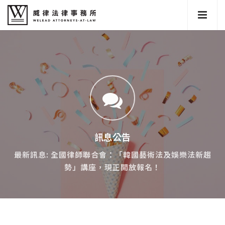
訊息公告
最新訊息: 全國律師聯合會：「韓國藝術法及娛樂法新趨
勢」講座，現正開放報名！