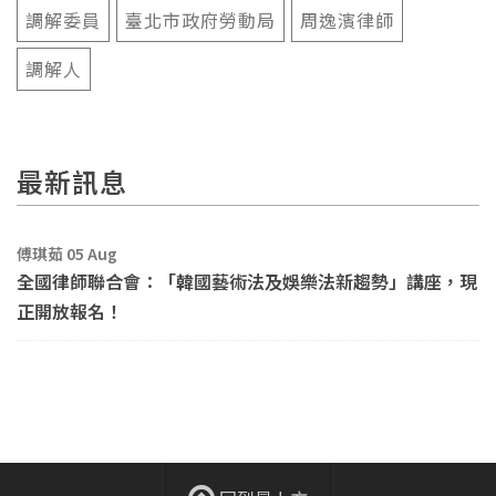
調解委員
臺北市政府勞動局
周逸濱律師
調解人
最新訊息
傅琪茹 05 Aug
全國律師聯合會：「韓國藝術法及娛樂法新趨勢」講座，現
正開放報名！