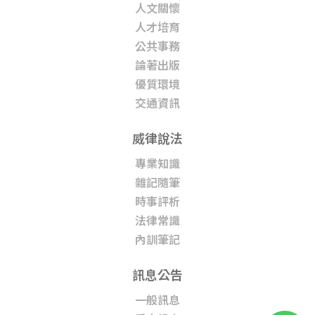
人文關懷
人才培育
公共事務
論著出版
優質環境
交通資訊
威律說法
專業知識
雜記隨筆
時事評析
法律常識
內訓筆記
訊息公告
一般訊息