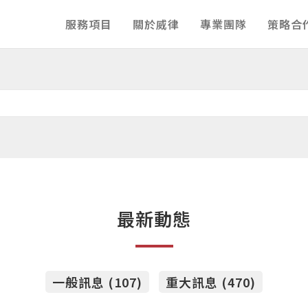
服務項目
關於威律
專業團隊
策略合
最新動態
一般訊息 (107)
重大訊息 (470)