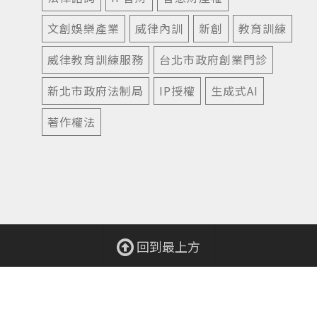
文創娛樂產業
威律內訓
新創
教育訓練
威律教育訓練服務
台北市政府創業門診
新北市政府法制局
IP授權
生成式AI
著作權法
回到最上方