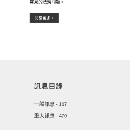
常見的法規問題。
閱讀更多
訊息目錄
一般訊息
- 107
重大訊息
- 470