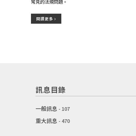
常見的法規問題。
閱讀更多
訊息目錄
一般訊息
- 107
重大訊息
- 470