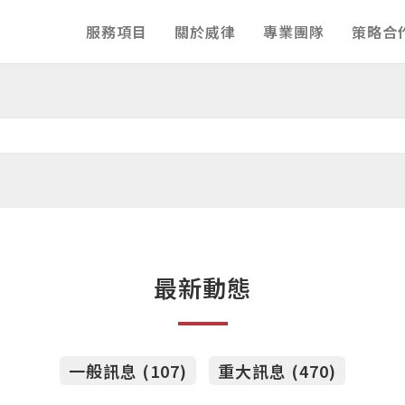
服務項目
關於威律
專業團隊
策略合
最新動態
一般訊息 (107)
重大訊息 (470)