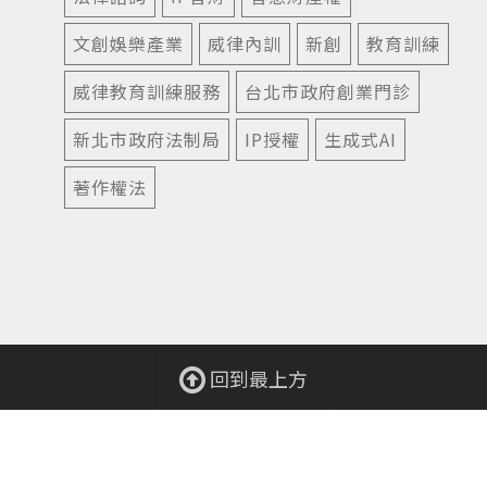
文創娛樂產業
威律內訓
新創
教育訓練
威律教育訓練服務
台北市政府創業門診
新北市政府法制局
IP授權
生成式AI
著作權法
回到最上方