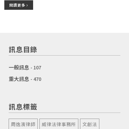
閱讀更多
訊息目錄
一般訊息
- 107
重大訊息
- 470
訊息標籤
周逸濱律師
威律法律事務所
文創法