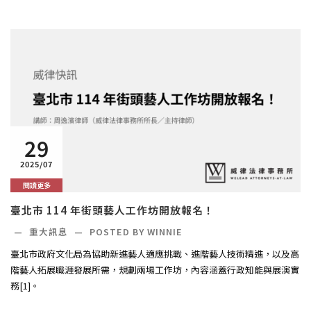
29
2025/07
閱讀更多
臺北市 114 年街頭藝人工作坊開放報名！
—
重大訊息
—
POSTED BY WINNIE
臺北市政府文化局為協助新進藝人適應挑戰、進階藝人技術精進，以及高
階藝人拓展職涯發展所需，規劃兩場工作坊，內容涵蓋行政知能與展演實
務[1]。