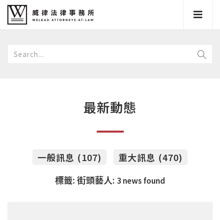
最新動態
一般訊息 (107)
重大訊息 (470)
標籤: 街頭藝人:
3 news found