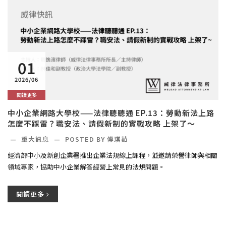
01
2026/06
閱讀更多
中小企業網路大學校——法律聽聽通 EP.13：勞動新法上路
怎麼不踩雷？職安法、請假新制的實戰攻略 上架了～
—
重大訊息
—
POSTED BY 傅琪茹
經濟部中小及新創企業署推出企業法規線上課程，並邀請榮譽律師與相關
領域專家，協助中小企業解答經營上常見的法規問題。
閱讀更多