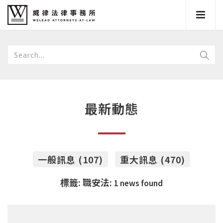
最新動態
一般訊息 (107)
重大訊息 (470)
標籤: 職安法:
1 news found