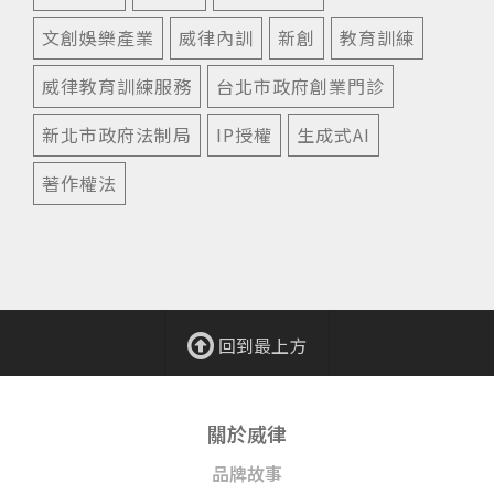
文創娛樂產業
威律內訓
新創
教育訓練
威律教育訓練服務
台北市政府創業門診
新北市政府法制局
IP授權
生成式AI
著作權法
回到最上方
關於威律
品牌故事