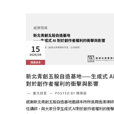
15
2026/04
閱讀更多
新北青創五股自造基地——生成式 A
對於創作者權利的衝擊與影響
—
重大訊息
—
POSTED BY 傅琪茹
感謝新北青創五股自造基地邀請本所所長周逸濱律師
任講師，與大家分享生成式 AI對於創作者權利的衝