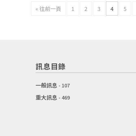
« 往前一頁
1
2
3
4
5
訊息目錄
一般訊息
- 107
重大訊息
- 469