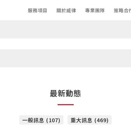
服務項目
關於威律
專業團隊
策略合
最新動態
一般訊息 (107)
重大訊息 (469)