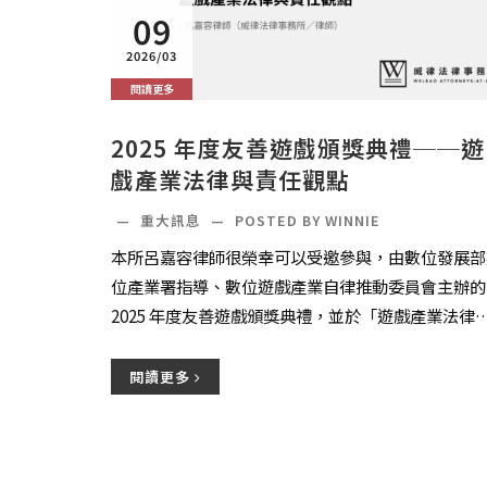
09
2026/03
閱讀更多
2025 年度友善遊戲頒獎典禮──遊
戲產業法律與責任觀點
—
重大訊息
—
POSTED BY WINNIE
本所呂嘉容律師很榮幸可以受邀參與，由數位發展部
位產業署指導、數位遊戲產業自律推動委員會主辦的
2025 年度友善遊戲頒獎典禮，並於「遊戲產業法律
責任觀點」主題論壇中擔任與談人，從實務角度深入..
閱讀更多