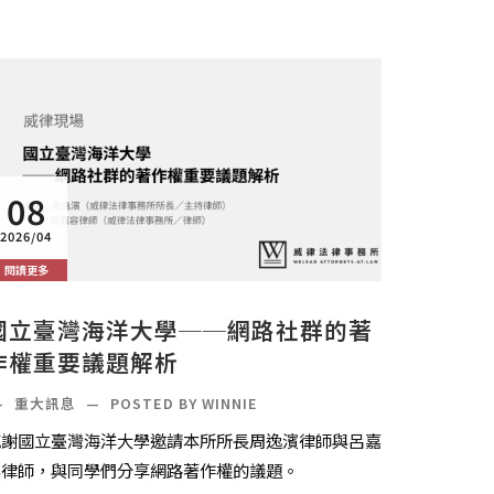
08
2026/04
閱讀更多
國立臺灣海洋大學──網路社群的著
作權重要議題解析
—
重大訊息
—
POSTED BY WINNIE
感謝國立臺灣海洋大學邀請本所所長周逸濱律師與呂嘉
容律師，與同學們分享網路著作權的議題。