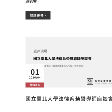
與影響。
閱讀更多
01
2026/04
閱讀更多
國立臺北大學法律系榮譽導師座談