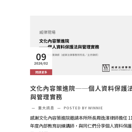
09
2026/02
閱讀更多
文化內容策進院──個人資料保護
與管理實務
—
重大訊息
—
POSTED BY WINNIE
感謝文化內容策進院邀請本所所長周逸濱律師擔任 11
年度內部教育訓練講師，與同仁們分享個人資料保護