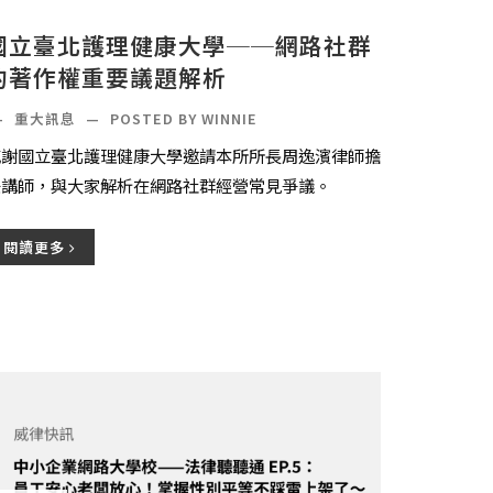
國立臺北護理健康大學──網路社群
的著作權重要議題解析
—
重大訊息
—
POSTED BY WINNIE
感謝國立臺北護理健康大學邀請本所所長周逸濱律師擔
任講師，與大家解析在網路社群經營常見爭議。
閱讀更多