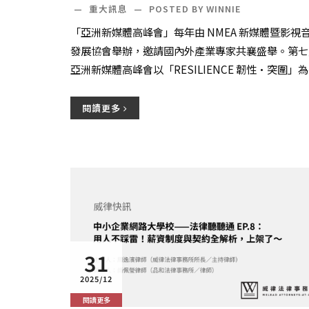
—
重大訊息
—
POSTED BY WINNIE
「亞洲新媒體高峰會」每年由 NMEA 新媒體暨影視
發展協會舉辦，邀請國內外產業專家共襄盛舉。第七
亞洲新媒體高峰會以「RESILIENCE 韌性·突圍」
題，聚焦在台流轉型、跨界共創、影視創...
閱讀更多
31
2025/12
閱讀更多