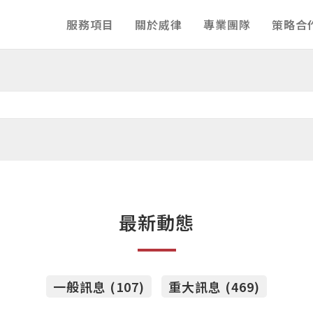
服務項目
關於威律
專業團隊
策略合
最新動態
一般訊息 (107)
重大訊息 (469)