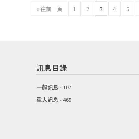
« 往前一頁
1
2
3
4
5
訊息目錄
一般訊息
- 107
重大訊息
- 469