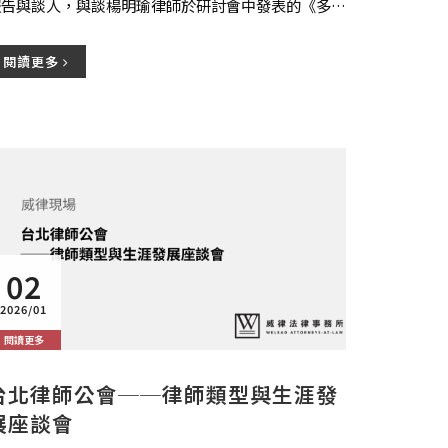
報告與談人，與談楊明瑜律師於研討會中發表的《多層
傳銷事業的個人資料保護規範與法遵策略》專題報...
閱讀更多
02
2026/01
閱讀更多
台北律師公會──律師類型與生涯發
展座談會