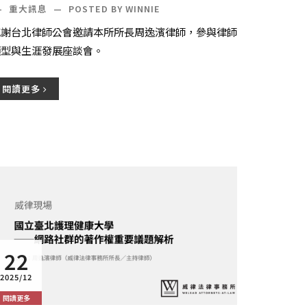
—
重大訊息
—
POSTED BY WINNIE
感謝台北律師公會邀請本所所長周逸濱律師，參與律師
類型與生涯發展座談會。
閱讀更多
22
2025/12
閱讀更多