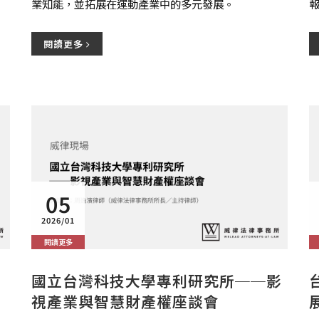
業知能，並拓展在運動產業中的多元發展。
次
閱讀更多
05
2026/01
閱讀更多
國立台灣科技大學專利研究所──影
視產業與智慧財產權座談會